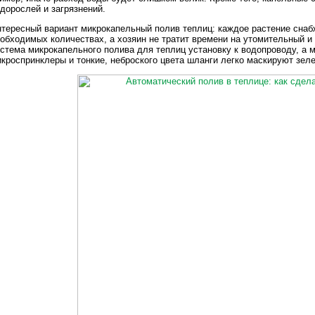
дорослей и загрязнений.
тересный вариант микрокапельный полив теплиц: каждое растение снаб
обходимых количествах, а хозяин не тратит времени на утомительный и
стема микрокапельного полива для теплиц установку к водопроводу, а
кроспринклеры и тонкие, неброского цвета шланги легко маскируют зел