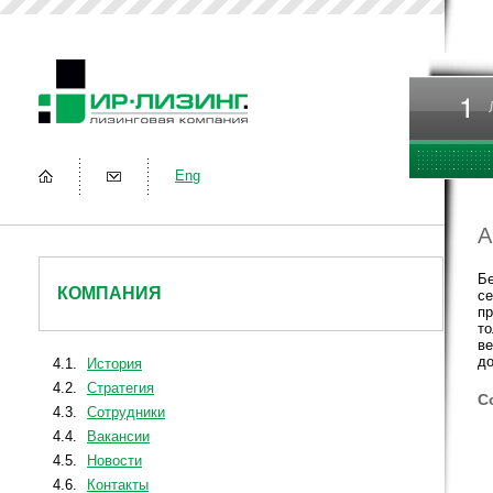
Eng
А
Бе
КОМПАНИЯ
се
пр
то
ве
до
4.1.
История
4.2.
Стратегия
С
4.3.
Сотрудники
4.4.
Вакансии
4.5.
Новости
4.6.
Контакты