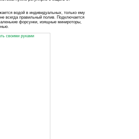
жается водой в индивидуальных, только ему
 не всегда правильный полив. Подключается
 маленькие форсунки, изящные минироторы,
енью.