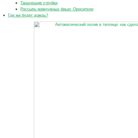
Танцующие струйки
Россыпь жемчужных брызг. Оросители
Где же будет дождь?