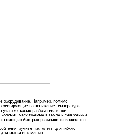
ое оборудование. Например, помимо
о реагирующие на понижение температуры
 участке, кроме разбрызгивателей-
 колонки, маскируемые в земле и снабженные
 с помощью быстрых разъемов типа аквастоп.
обления: ручные пистолеты для гибких
а для мытья автомашин.