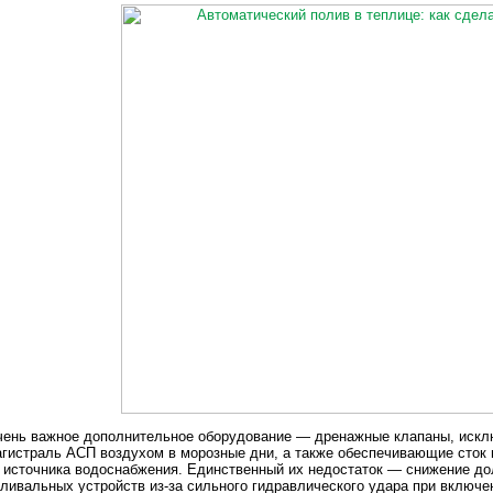
чень важное дополнительное оборудование — дренажные клапаны, иск
гистраль АСП воздухом в морозные дни, а также обеспечивающие сток в
 источника водоснабжения. Единственный их недостаток — снижение до
ливальных устройств из-за сильного гидравлического удара при включе