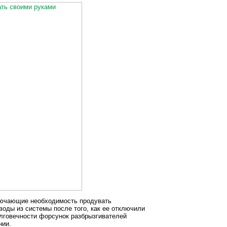
лючающие необходимость продувать
оды из системы после того, как ее отключили
лговечности форсунок разбрызгивателей
нии.