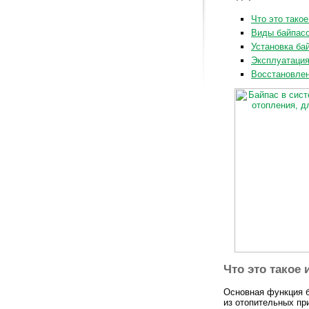
Что это такое
Виды байпасо
Установка ба
Эксплуатация
Восстановлен
Что это такое 
Основная функция б
из отопительных пр