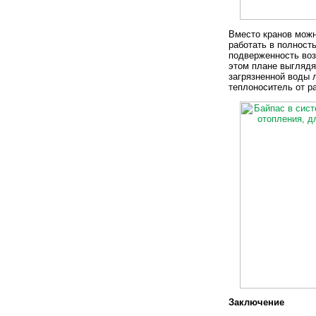
Вместо кранов можн
работать в полност
подверженность воз
этом плане выглядя
загрязненной воды
теплоноситель от р
Заключение