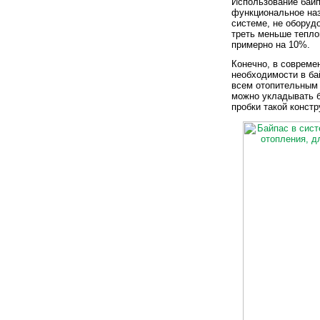
Использование байп
функциональное наз
системе, не оборуд
треть меньше тепло
примерно на 10%.
Конечно, в совреме
необходимости в ба
всем отопительным 
можно укладывать б
пробки такой конст