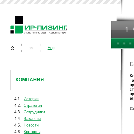
Eng
Б
Ко
КОМПАНИЯ
Та
пр
ст
пр
аг
4.1.
История
4.2.
Стратегия
С
4.3.
Сотрудники
4.4.
Вакансии
4.5.
Новости
4.6.
Контакты