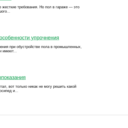
жесткие требования. Но пол в гараже — это
ого...
 особенности упрочнения
ения при обустройстве пола в промышленных,
и имеют...
опоказания
тал, вот только никак не могу решить какой
осипед и...