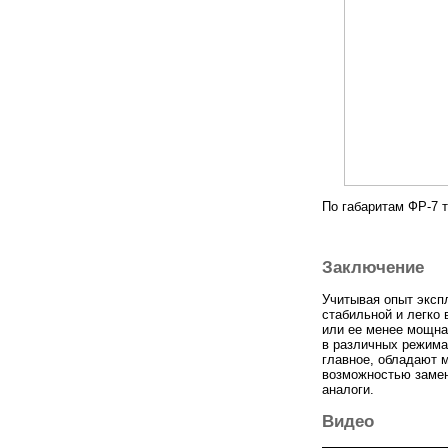
По габаритам ФР-7 т
Заключение
Учитывая опыт эксп
стабильной и легко
или ее менее мощна
в различных режима
главное, обладают 
возможностью замен
аналоги.
Видео