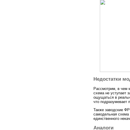
Недостатки мо
Рассмотрим, в чем
схема не уступает 
ощущаться в реальн
что подразумевает п
Также заводские ФР
самодельная схема в
единственного нека
Аналоги