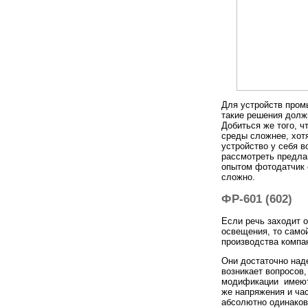
Для устройств пром
такие решения долж
Добиться же того, 
среды сложнее, хот
устройство у себя в
рассмотреть предла
опытом фотодатчик 
сложно.
ФР-601 (602)
Если речь заходит 
освещения, то само
производства компа
Они достаточно над
возникает вопросов,
модификации имеют 
же напряжения и ча
абсолютно одинаков