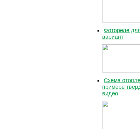
Фотореле для
вариант
Схема отопле
примере тверд
видео