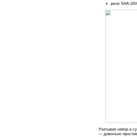
реле SHA-24VD
Учитывая набор и с
— довольно простое