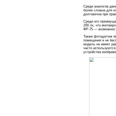
Среди аналогов дан
более сложна для и
долговечна при пра
Среди его преимуще
200 лк, что вчетвер
ФР-75 — возможност
Также фотодатчик я
помещения и не бес
модель не имеет ра
часто используются
устройства изображе