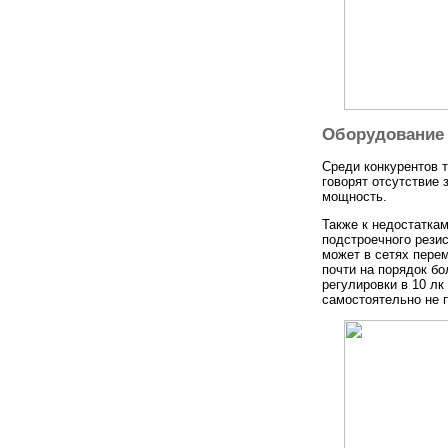
Оборудование
Среди конкурентов 
говорят отсутствие 
мощность.
Также к недостатка
подстроечного рези
может в сетях перем
почти на порядок б
регулировки в 10 л
самостоятельно не 