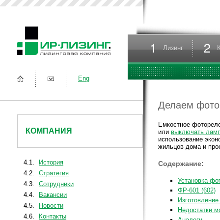
Лизинг
Eng
Делаем фото
Емкостное фоторел
КОМПАНИЯ
или
выключать лам
использование экон
жильцов дома и про
4.1.
История
Содержание:
4.2.
Стратегия
Установка фо
4.3.
Сотрудники
ФР-601 (602)
4.4.
Вакансии
Изготовление
4.5.
Новости
Недостатки м
4.6.
Контакты
Аналоги