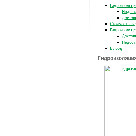
Гидроизоляци
Недост
Достои
Стоимость ги
Гидроизоляци
Достои
Недост
Вывод
Гидроизоляция