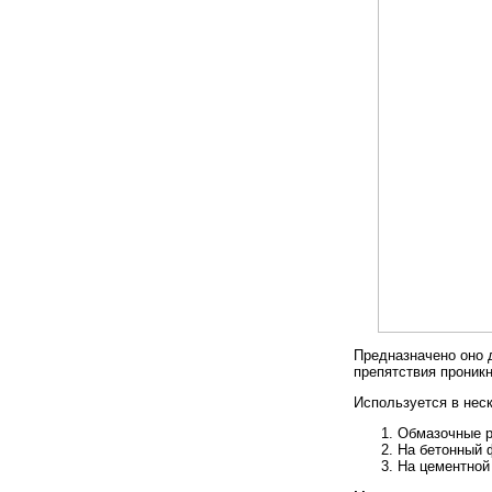
Предназначено оно 
препятствия проникн
Используется в нес
Обмазочные р
На бетонный 
На цементной