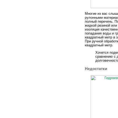
Многие из вас слыш
рулонными материал
полный перечень. П
жидкой резиной или
изоляция качествен
попадания воды и гр
квадратный метр в 
При ручной обработк
квадратный метр.
Хочется подм
сравнению с 
долговечност
Недостатки