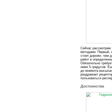
Сейчас рассмотрим 
методами. Первый, 
стоит дороже, чем 
работ в определенн
Обязательно требуе
ниже 5 градусов. Е
до момента высыхан
раздражает рецепто
пользоваться респи
Достоинства