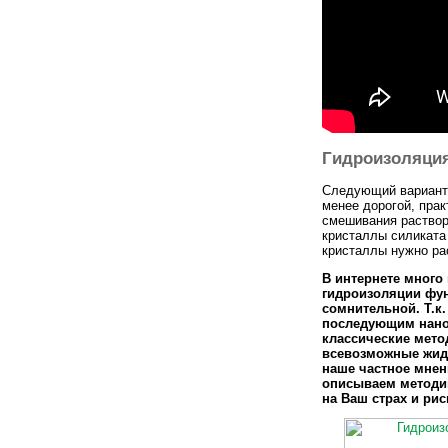
Гидроизоляци
Следующий вариант 
менее дорогой, прак
смешивания раствор
кристаллы силиката 
кристаллы нужно ра
В интернете много
гидроизоляции фунд
сомнительной. Т.к
последующим нано
классические мето
всевозможные жидк
наше частное мнен
описываем методик
на Ваш страх и рис