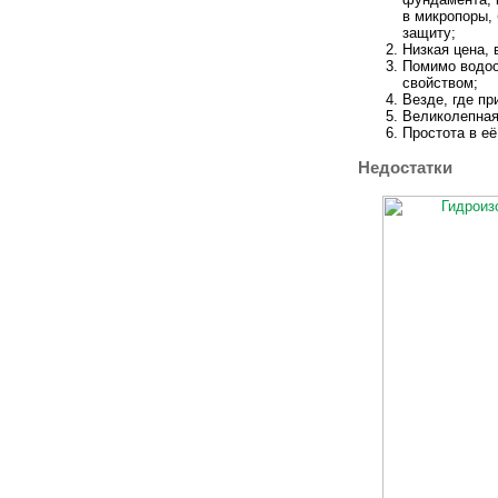
в микропоры, 
защиту;
Низкая цена,
Помимо водоо
свойством;
Везде, где пр
Великолепная
Простота в её
Недостатки