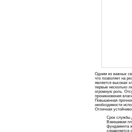
Одним из важных св
что позволяет на р
является высокая эл
первые несколько л
огромную роль. Отс
проникновения влаги
Повышенная прочност
необходимости испо
Отличная устойчиво
Срок службы д
Взвешивая пл
фундамента ж
справляется 