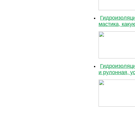
Гидроизоляци
мастика, каку
Гидроизоляци
и рулонная, у