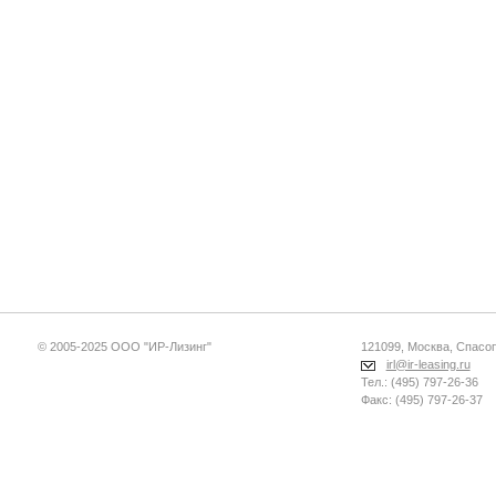
© 2005-2025 ООО "ИР-Лизинг"
121099, Москва, Спасопе
irl@ir-leasing.ru
Тел.: (495) 797-26-36
Факс: (495) 797-26-37