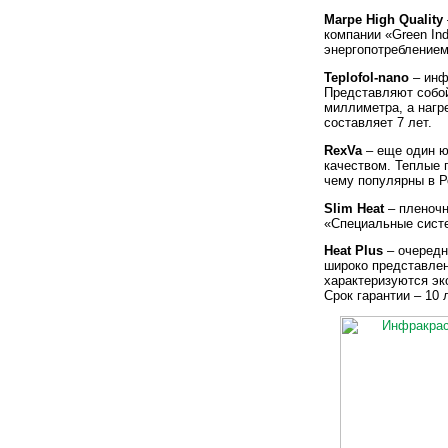
Marpe High Quality
компании «Green In
энергопотреблением,
Teplofol-nano
– инф
Представляют собой
миллиметра, а нагр
составляет 7 лет.
RexVa
– еще один ю
качеством. Теплые 
чему популярны в Р
Slim Heat
– пленочн
«Специальные систе
Heat Plus
– очередн
широко представле
характеризуются эк
Срок гарантии – 10 