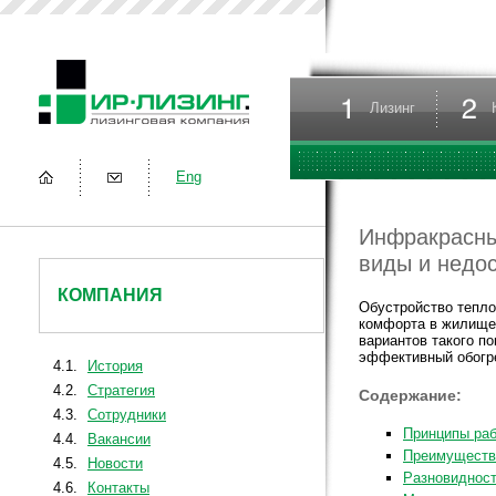
Лизинг
Eng
Инфракрасны
виды и недос
КОМПАНИЯ
Обустройство тепло
комфорта в жилище 
вариантов такого п
эффективный обогр
4.1.
История
4.2.
Стратегия
Содержание:
4.3.
Сотрудники
Принципы ра
4.4.
Вакансии
Преимущества
4.5.
Новости
Разновидност
4.6.
Контакты