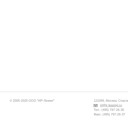
© 2005-2025 ООО "ИР-Лизинг"
121099, Москва, Спасопе
irl@ir-leasing.ru
Тел.: (495) 797-26-36
Факс: (495) 797-26-37