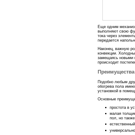
Еще одним механизм
выполняют свою фу
тока через элементы
передается напольн
Наконец, важную р
конвекции. Холодны
замещаясь новыми 
происходит постепе
Преимущества 
Подобно любым дру
обогрева пола имею
установкой в помещ
Основные преимущ
простота в у
малая толщин
пол, но также
естественный
универсально