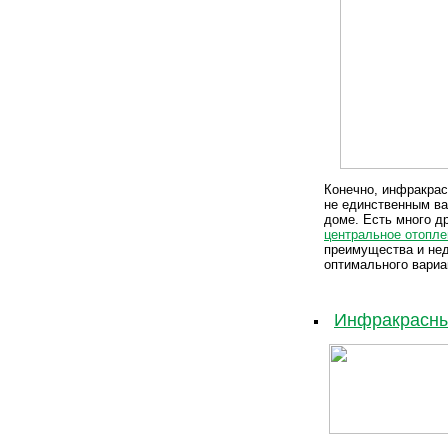
Конечно, инфракрас
не единственным ва
доме. Есть много д
центральное отопле
преимущества и нед
оптимального вариа
Инфракрасный