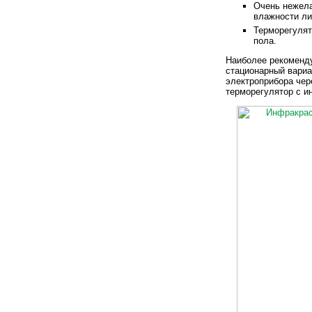
Очень нежела
влажности ли
Терморегулят
пола.
Наиболее рекоменд
стационарный вариа
электроприбора чер
терморегулятор с и