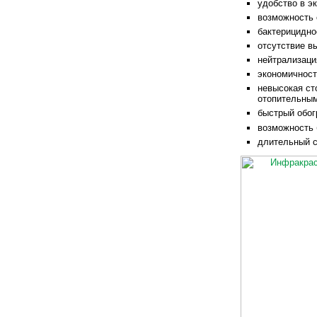
удобство в э
возможность 
бактерицидно
отсутствие в
нейтрализаци
экономичност
невысокая ст
отопительным
быстрый обог
возможность 
длительный с