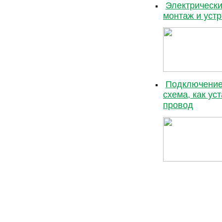
Электрическ
монтаж и уст
Подключение 
схема, как ус
провод