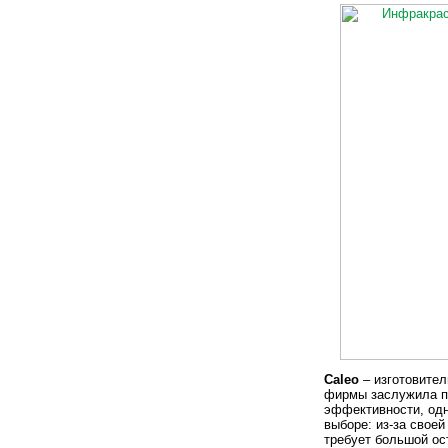
Caleo
– изготовител
фирмы заслужила по
эффективности, одн
выборе: из-за свое
требует большой ос