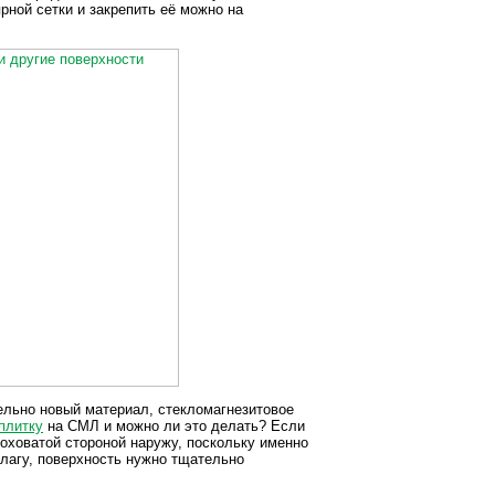
рной сетки и закрепить её можно на
ельно новый материал, стекломагнезитовое
плитку
на СМЛ и можно ли это делать? Если
оховатой стороной наружу, поскольку именно
влагу, поверхность нужно тщательно