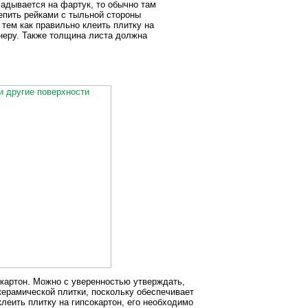
адывается на фартук, то обычно там
епить рейками с тыльной стороны
тем как правильно клеить плитку на
неру. Также толщина листа должна
окартон. Можно с уверенностью утверждать,
керамической плитки, поскольку обеспечивает
леить плитку на гипсокартон, его необходимо