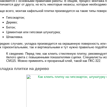
накомится с основными правилами работы. В общем, процесс монтажа п
личается друг от друга, но есть некоторые нюансы, которые необходимо
ще всего, монтаж кафельной плитки производится на такие типы поверх
Гипсокартон;
Дерево;
Бетон;
Цементная или гипсовая штукатурка;
Шпаклевка.
редких случаях, укладка производится на окрашенную поверхность или 
к горизонтальными, так и вертикальными и тут нужно правильно подойти
К сведению. Перед тем, как клеить стеклянную плитку, рекомендуе
белого цвета с повышенными показателями сцепки. Специалисты ис
СМ115. Можно применять и прозрачный клей, такой как ПКС-322.
кладка плитки на дерево