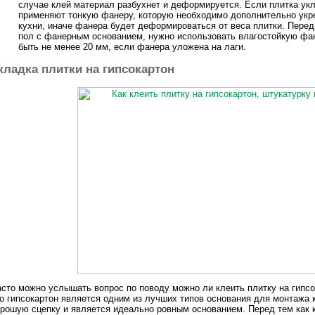
случае клей материал разбухнет и деформируется. Если плитка укл
применяют тонкую фанеру, которую необходимо дополнительно укр
кухни, иначе фанера будет деформироваться от веса плитки. Перед 
пол с фанерным основанием, нужно использовать влагостойкую фа
быть не менее 20 мм, если фанера уложена на лаги.
кладка плитки на гипсокартон
сто можно услышать вопрос по поводу можно ли клеить плитку на гипс
о гипсокартон является одним из лучших типов основания для монтажа 
рошую сцепку и является идеально ровным основанием. Перед тем как к