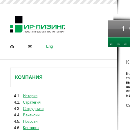
Eng
К
Во
КОМПАНИЯ
та
вы
ос
ли
ма
4.1.
История
4.2.
Стратегия
С
4.3.
Сотрудники
4.4.
Вакансии
4.5.
Новости
4.6.
Контакты