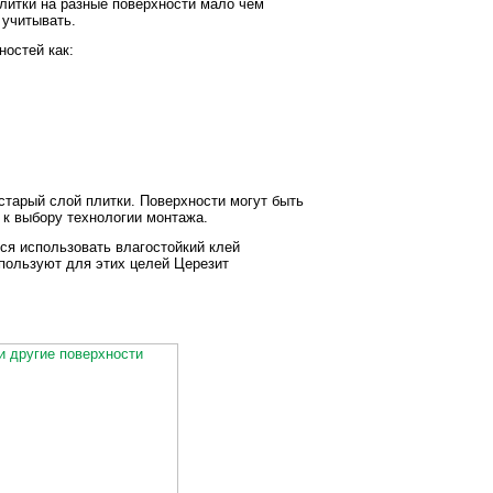
литки на разные поверхности мало чем
 учитывать.
ностей как:
старый слой плитки. Поверхности могут быть
 к выбору технологии монтажа.
тся использовать влагостойкий клей
пользуют для этих целей Церезит