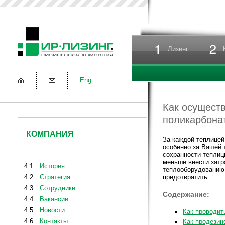
Лизинг
Eng
Как осуществ
поликарбона
КОМПАНИЯ
За каждой теплицей
особенно за Вашей 
сохранности теплиц
меньше внести затр
4.1.
История
теплооборудованию.
4.2.
Стратегия
предотвратить.
4.3.
Сотрудники
Содержание:
4.4.
Вакансии
4.5.
Новости
Как проводит
4.6.
Контакты
Как продезин