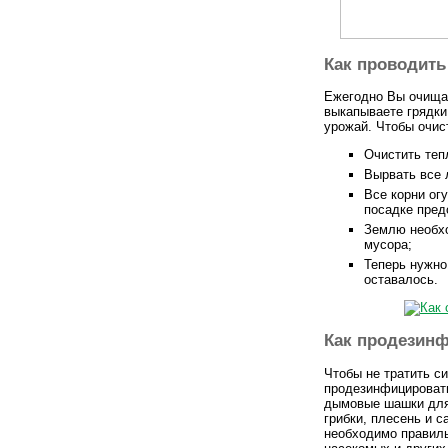
Как проводить
Ежегодно Вы очищае
выкапываете грядки
урожай. Чтобы очис
Очистить тепл
Вырвать все 
Все корни ог
посадке пред
Землю необхо
мусора;
Теперь нужно
оставалось.
Как продезинф
Чтобы не тратить с
продезинфицировать
дымовые шашки для 
грибки, плесень и 
необходимо правиль