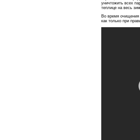
уничтожить всех па
теплице на весь зи
Во время очищения 
как только при пра