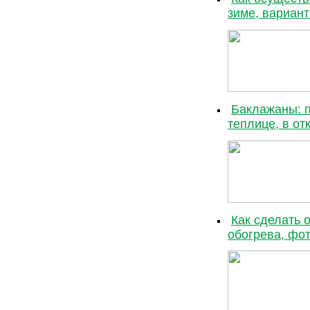
зиме, вариан
Баклажаны: п
теплице, в от
Как сделать 
обогрева, фо