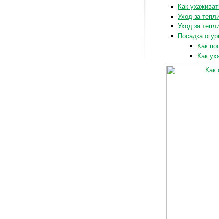
Как ухаживат
Уход за тепл
Уход за тепл
Посадка огур
Как по
Как ух