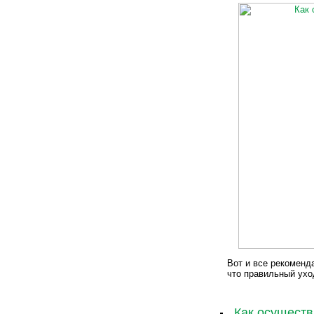
Вот и все рекоменда
что правильный ухо
Как осуществ