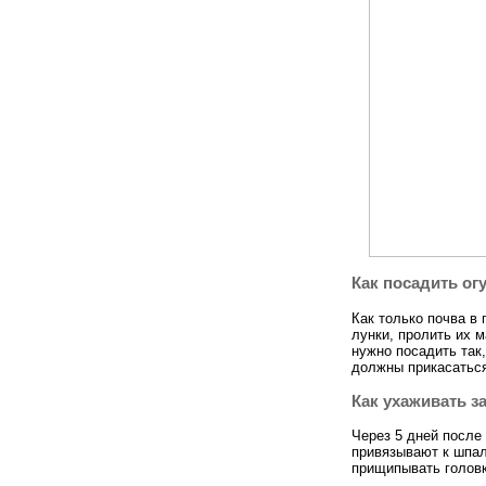
Как посадить ог
Как только почва в 
лунки, пролить их м
нужно посадить так
должны прикасаться
Как ухаживать з
Через 5 дней после
привязывают к шпал
прищипывать головк