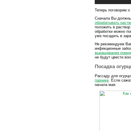
Теперь поговорим о
Сначала Вы должны 
обрабатывать раст
положить в раствор
обработки можно по
уже посадить в зар
Не рекомендуем Вам
инфекционные забол
выращивания помид
не будут цвести во
Посадка огурц
Рассаду для огурцо
парнике
. Если сажа
начала мая.