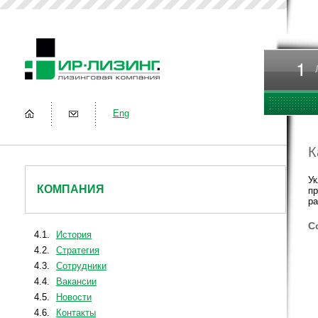
Eng
К
Ук
КОМПАНИЯ
пр
ра
С
4.1.
История
4.2.
Стратегия
4.3.
Сотрудники
4.4.
Вакансии
4.5.
Новости
4.6.
Контакты