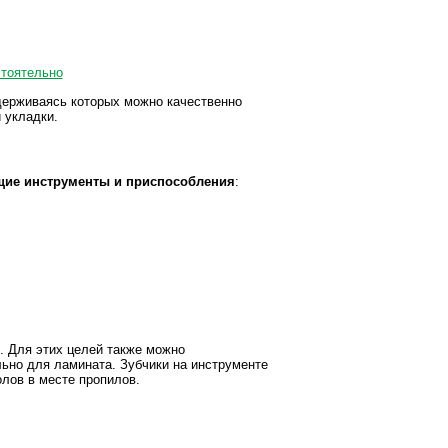
держиваясь которых можно качественно
 укладки.
щие инструменты и приспособления
:
ь. Для этих целей также можно
льно для ламината. Зубчики на инструменте
лов в месте пропилов.