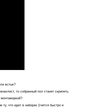
или встык?
внахлест, то собранный пол станет скрипеть.
е монтажеркой?
 ту, что идет в наборах (гнется быстро и