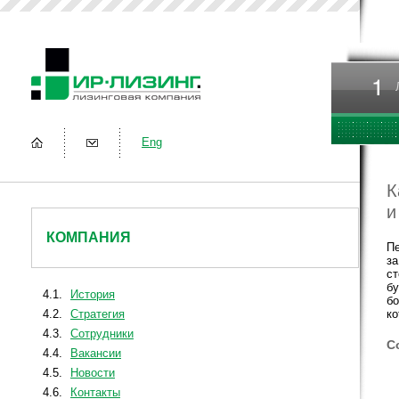
Eng
К
и
КОМПАНИЯ
Пе
за
ст
бу
4.1.
История
бо
4.2.
Стратегия
ко
4.3.
Сотрудники
С
4.4.
Вакансии
4.5.
Новости
4.6.
Контакты