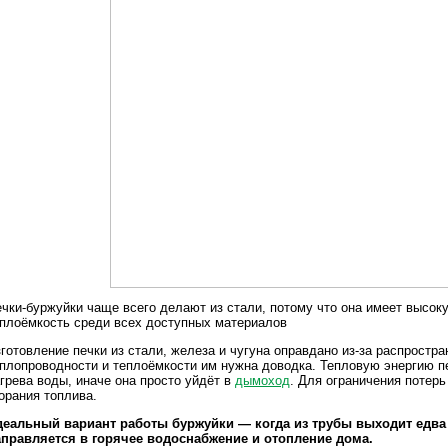
чки-буржуйки чаще всего делают из стали, потому что она имеет высо
плоёмкость среди всех доступных материалов
готовление печки из стали, железа и чугуна оправдано из-за распростра
плопроводности и теплоёмкости им нужна доводка. Тепловую энергию п
грева воды, иначе она просто уйдёт в
дымоход
. Для ограничения потерь
орания топлива.
деальный вариант работы буржуйки — когда из трубы выходит едв
аправляется в горячее водоснабжение и отопление дома.