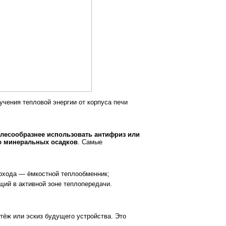
учения тепловой энергии от корпуса печи
лесообразнее использовать антифриз или
ю минеральных осадков
. Самые
мохода — ёмкостной теплообменник;
ий в активной зоне теплопередачи.
тёж или эскиз будущего устройства. Это