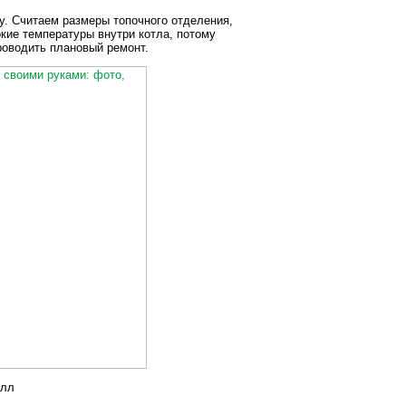
у. Считаем размеры топочного отделения,
кие температуры внутри котла, потому
роводить плановый ремонт.
алл