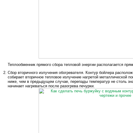
Теплообменник прямого сбора тепловой энергии располагается прям
Сбор вторичного излучения обогревателя. Контур бойлера располож
собирает вторичное тепловое излучение нагретой металлической по
ниже, чем в предыдущем случае, перепады температур не столь зна
начинает нагреваться после разогрева печурки.