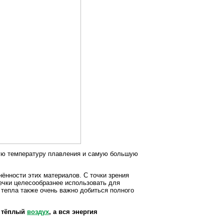
кую температуру плавления и самую большую
нённости этих материалов. С точки зрения
ечки целесообразнее использовать для
 тепла также очень важно добиться полного
а тёплый
воздух
, а вся энергия