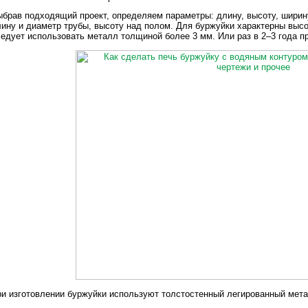
брав подходящий проект, определяем параметры: длину, высоту, ширин
ину и диаметр трубы, высоту над полом. Для буржуйки характерны высо
едует использовать металл толщиной более 3 мм. Или раз в 2–3 года п
и изготовлении буржуйки используют толстостенный легированный мет