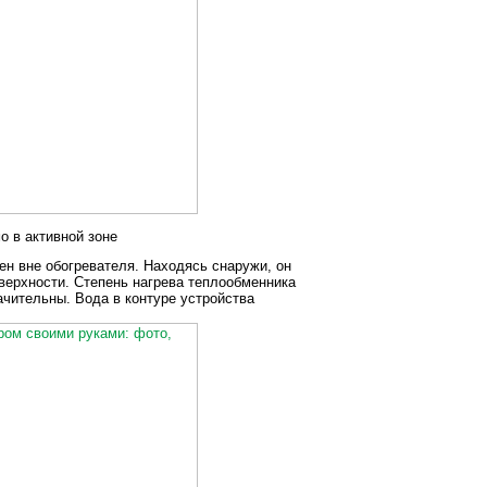
о в активной зоне
ен вне обогревателя. Находясь снаружи, он
верхности. Степень нагрева теплообменника
чительны. Вода в контуре устройства