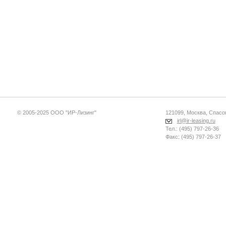
© 2005-2025 ООО "ИР-Лизинг"
121099, Москва, Спасопе
irl@ir-leasing.ru
Тел.: (495) 797-26-36
Факс: (495) 797-26-37