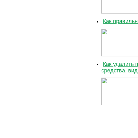
Как правильн
Как удалить 
средства, ви