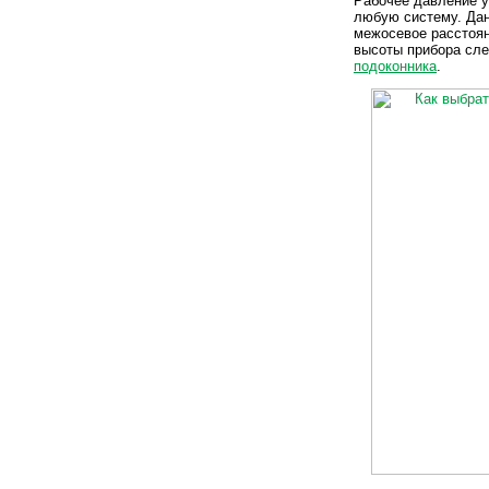
Рабочее давление у
любую систему. Дан
межосевое расстояни
высоты прибора сле
подоконника
.