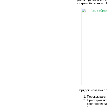
старым батареям. П
Порядок монтажа с
Перекрывают 
Приоткрывают
теплоносител