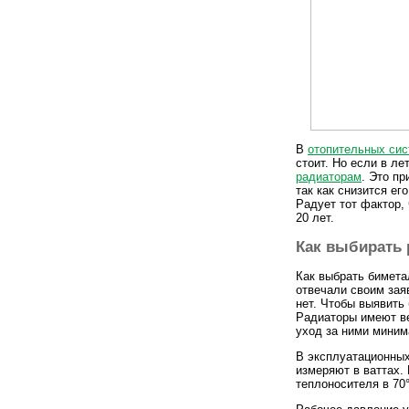
В
отопительных си
стоит. Но если в ле
радиаторам
. Это п
так как снизится ег
Радует тот фактор, 
20 лет.
Как выбирать 
Как выбрать бимета
отвечали своим зая
нет. Чтобы выявить
Радиаторы имеют ве
уход за ними миним
В эксплуатационных
измеряют в ваттах.
теплоносителя в 70°