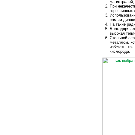
магистралей,
При некачест
агрессивных 
Использовани
самым диапаз
На такие рад
Благодаря ал
высокая тепл
Стальной сер
металлом, ко
избегать, та
кислорода.