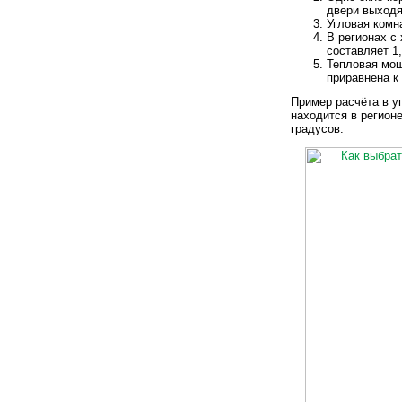
двери выходя
Угловая комн
В регионах с
составляет 1,
Тепловая мощ
приравнена к
Пример расчёта в уг
находится в регион
градусов.