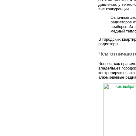
давление, у теплон
вне конкуренции.
Отличные экс
радиаторов о
приборы. Их 
медный тепло
В городских кварти
радиаторы.
Чем отличают
Вопрос, как правил
владельцев городск
контролируют свою 
алюминиевые радиат