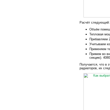
Расчёт следующий:
Объём помеще
Тепловая мощ
Прибавляем 2
Учитываем ко
Применяем те
Примем во вн
секцию). 4080
Получается, что в 
радиаторов, их сле