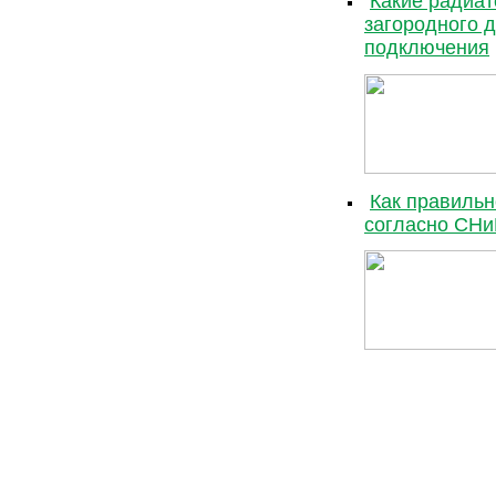
Какие радиат
загородного 
подключения
Как правильн
согласно СН