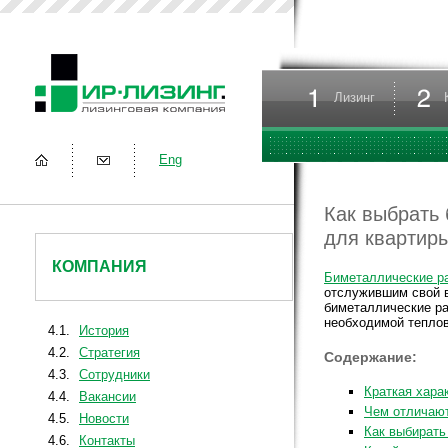
Лизинг
Eng
Как выбрать
для квартиры
КОМПАНИЯ
Биметаллические р
отслужившим свой в
биметаллические ра
необходимой теплов
4.1.
История
4.2.
Стратегия
Содержание:
4.3.
Сотрудники
Краткая хара
4.4.
Вакансии
Чем отличаю
4.5.
Новости
Как выбирать
4.6.
Контакты