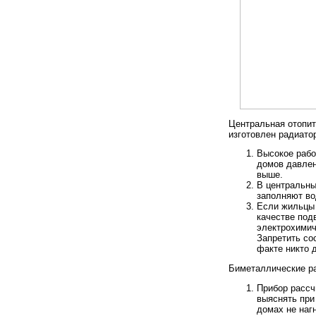
Центральная отопит
изготовлен радиато
Высокое рабо
домов давлен
выше.
В центральны
заполняют во
Если жильцы 
качестве под
электрохимич
Запретить со
факте никто д
Биметаллические р
Прибор рассч
выяснять при
домах не наг