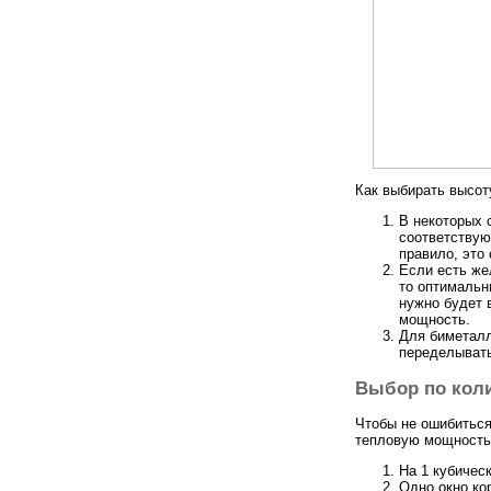
Как выбирать высот
В некоторых 
соответствую
правило, это
Если есть же
то оптимальн
нужно будет 
мощность.
Для биметалл
переделывать
Выбор по коли
Чтобы не ошибиться
тепловую мощность
На 1 кубичес
Одно окно ко