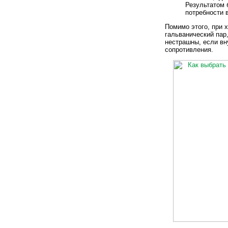
Результатом 
потребности 
Помимо этого, при 
гальванический пар
нестрашны, если вн
сопротивления.