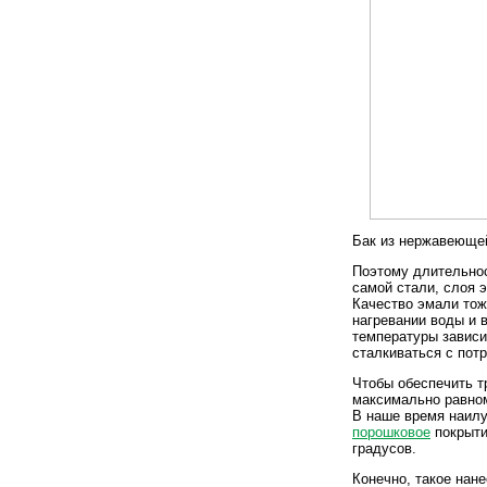
Бак из нержавеюще
Поэтому длительнос
самой стали, слоя 
Качество эмали тож
нагревании воды и 
температуры зависи
сталкиваться с пот
Чтобы обеспечить т
максимально равном
В наше время наил
порошковое
покрыти
градусов.
Конечно, такое нане