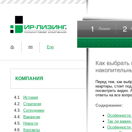
Лизинг
Eng
Как выбрать 
накопительн
КОМПАНИЯ
Перед тем, как выб
квартиры, стоит под
посмотреть видео. 
ответы на все вопро
4.1.
История
4.2.
Стратегия
Содержание:
4.3.
Сотрудники
Особенности
4.4.
Вакансии
Так ли важен
4.5.
Новости
Особенности 
4.6.
Контакты