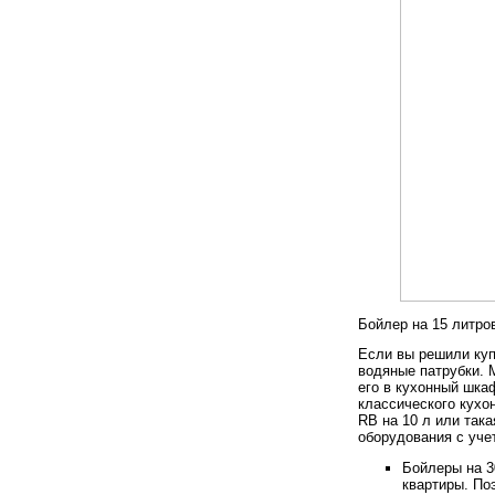
Бойлер на 15 литро
Если вы решили купи
водяные патрубки. 
его в кухонный шка
классического кухо
RB на 10 л или так
оборудования с уче
Бойлеры на 3
квартиры. По