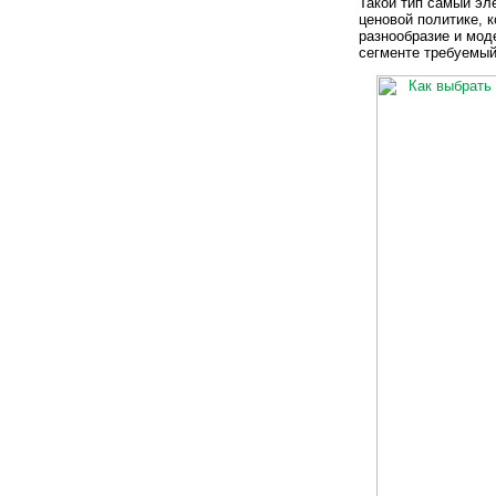
Такой тип самый эл
ценовой политике, к
разнообразие и моде
сегменте требуемый