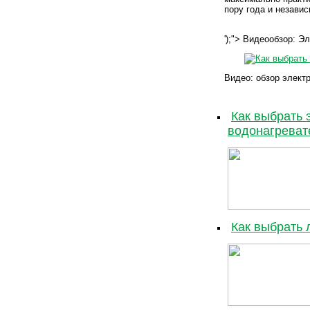
пору года и незави
');"> Видеообзор: 
Видео: обзор элект
Как выбрать 
водонагреват
Как выбрать 