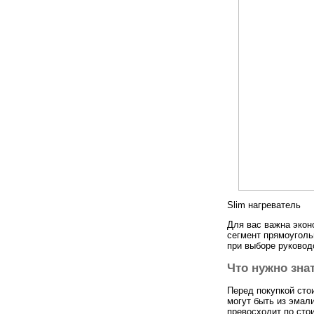
Slim нагреватель
Для вас важна эконо
сегмент прямоуголь
при выборе руковод
Что нужно зна
Перед покупкой стои
могут быть из эмал
превосходит по сто