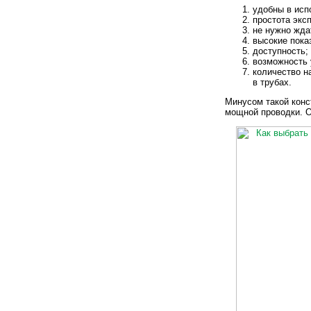
удобны в исп
простота экс
не нужно жда
высокие пока
доступность;
возможность 
количество н
в трубах.
Минусом такой конс
мощной проводки. О