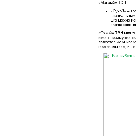
«Мокрый» ТЭН
«Сухой» – во
специальным 
Его можно ис
характеристи
«Сухой» ТЭН может 
имеет преимуществ
является их универ
вертикальное), и эт