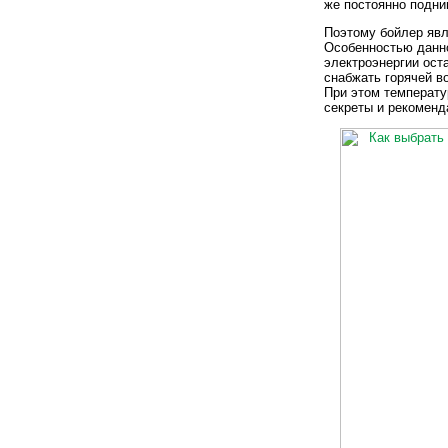
же постоянно подни
Поэтому бойлер яв
Особенностью данно
электроэнергии оста
снабжать горячей в
При этом температу
секреты и рекоменд