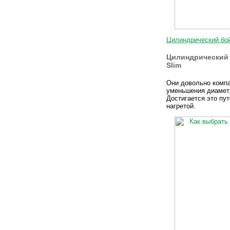
Цилиндрический бо
Цилиндрический 
Slim
Они довольно компа
уменьшения диаметр
Достигается это пу
нагретой.