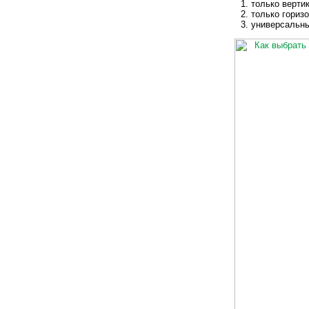
только верти
только гориз
универсальный