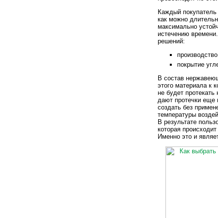
Каждый покупатель 
как можно длительн
максимально устойч
истечению времени.
решений:
производство
покрытие угл
В состав нержавеющ
этого материала к к
не будет протекать
дают протечки еще 
создать без примен
температуры воздей
В результате польз
которая происходит
Именно это и являет