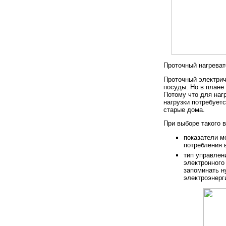
Проточный нагрева
Проточный электрич
посуды. Но в плане
Потому что для нагр
нагрузки потребует
старые дома.
При выборе такого 
показатели м
потребления 
тип управлен
электронного
запоминать н
электроэнерг