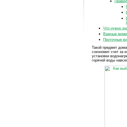
Правил
Что нужно зн
Важные момен
Проточные во
Такой предмет дома
сэкономит счет за к
установки водонагр
горячей воды навсе