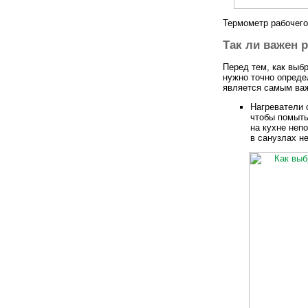
Термометр рабочего
Так ли важен 
Перед тем, как выб
нужно точно опреде
является самым важ
Нагреватели 
чтобы помыть
на кухне неп
в санузлах н