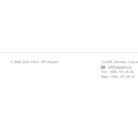
© 2005-2025 ООО "ИР-Лизинг"
121099, Москва, Спасопе
irl@ir-leasing.ru
Тел.: (495) 797-26-36
Факс: (495) 797-26-37