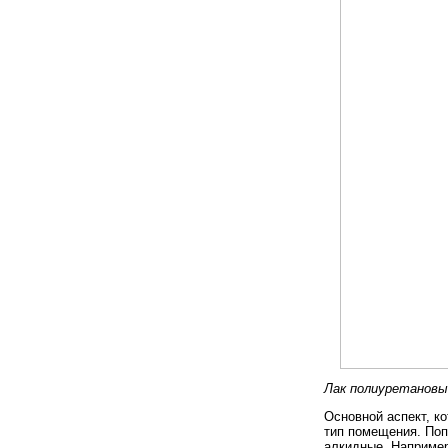
Лак полиуретановы
Основной аспект, к
тип помещения. Поп
алкидные. Например