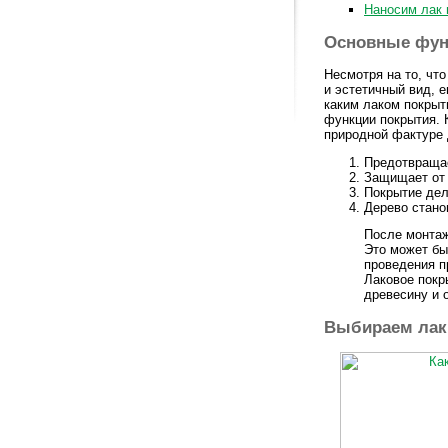
Наносим лак 
Основные фун
Несмотря на то, чт
и эстетичный вид, 
каким лаком покрыт
функции покрытия. 
природной фактуре
Предотвращае
Защищает от 
Покрытие дел
Дерево стано
После монтаж
Это может бы
проведения п
Лаковое покр
древесину и 
Выбираем лак