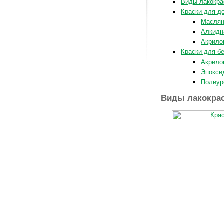
Виды лакокра
Краски для д
Маслян
Алкидн
Акрило
Краски для б
Акрило
Эпокси
Полиур
Виды лакокра