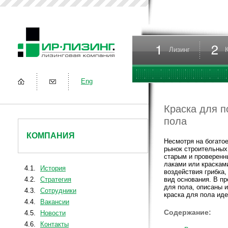
Лизинг
Eng
Краска для п
пола
КОМПАНИЯ
Несмотря на богатое
рынок строительных
старым и проверенн
лаками или краскам
4.1.
История
воздействия грибка,
4.2.
Стратегия
вид основания. В п
для пола, описаны и
4.3.
Сотрудники
краска для пола ид
4.4.
Вакансии
Содержание:
4.5.
Новости
4.6.
Контакты