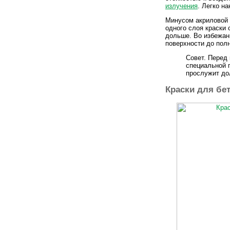
излучения
. Легко н
Минусом акриловой к
одного слоя краски
дольше. Во избежан
поверхности до полн
Совет. Перед
специальной п
прослужит до
Краски для бе