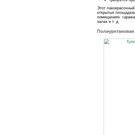
Этот лакокрасочный
открытых площадках
помещениях: гаража
залах и т. д.
Полиуретановая