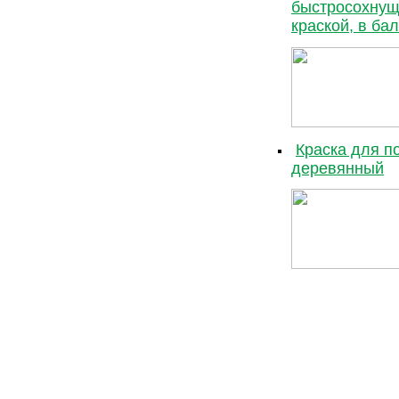
быстросохнуща
краской, в ба
Краска для п
деревянный