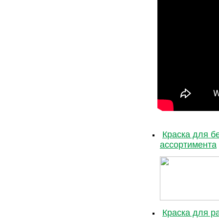
Краска для б
ассортимента
Краска для р