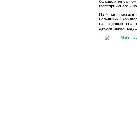
больше хлопот, чем,
гостеприимного и р
Но белая прихожая 
больничный коридор
насыщенные тона, ц
декоративная подуш