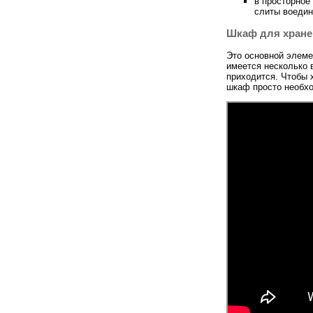
в просторное
слиты воедин
Шкаф для хране
Это основной элеме
имеется несколько 
приходится. Чтобы 
шкаф просто необх