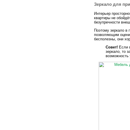
Зеркало для пр
Интерьер просторно
квартиры не обойдё
безупречности внешн
Поэтому зеркало в 
позволяющим оценит
бесполезны, они хо
Совет!
Если в
зеркало, то з
возможность 