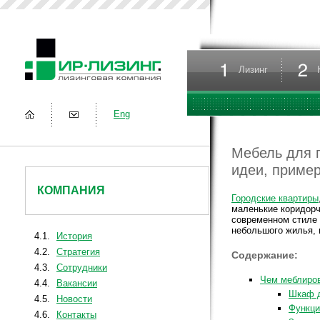
Лизинг
Eng
Мебель для 
идеи, приме
КОМПАНИЯ
Городские квартиры
маленькие коридорч
современном стиле 
небольшого жилья, 
4.1.
История
4.2.
Стратегия
Содержание:
4.3.
Сотрудники
Чем меблиро
4.4.
Вакансии
Шкаф д
4.5.
Новости
Функци
4.6.
Контакты