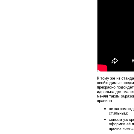
К тому же из станд
необходимые предме
прекрасно подойдёт
идеальна для мален
меняя таким образо
правила:
не загроможд
стильным;
совсем уж кр
оформив её п
прочих комна