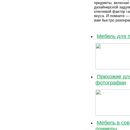
предметы, включая 
дизайнерской задум
ключевой фактор га
вкуса. И помните —
вам быстро разонра
Мебель для п
Прихожие для
фотографии
Мебель в сов
примеры