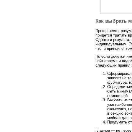
Как выбрать 
Проще всего, разум
придётся тратить в
Однако и результат
индивидуальным. Эт
что, в принципе, то
Но если хочется им
найти время и подо
следующих правил:
Сформировать
зависит не т
фурнитура, и
Определиться
быть минимал
помещений — 
Выбрать из с
уже наиболе
скамеечка, н
в секцию зон
мебели для п
Продумать ст
Главное — не переу