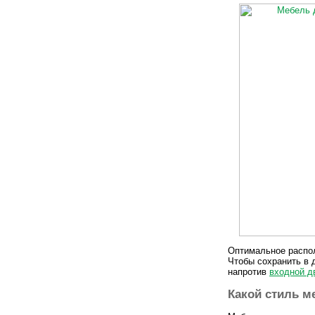
Оптимальное распол
Чтобы сохранить в 
напротив
входной д
Какой стиль м