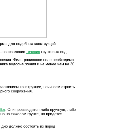
ормы для подобных конструкций
ть направление
течения
грунтовых вод.
роения. Фильтрационное поле необходимо
чника водоснабжения и не менее чем на 30
ложением конструкции, начинаем строить
рного сооружения.
бот
. Они производятся либо вручную, либо
но на тяжелом грунте, но придется
о дно должно состоять из пород