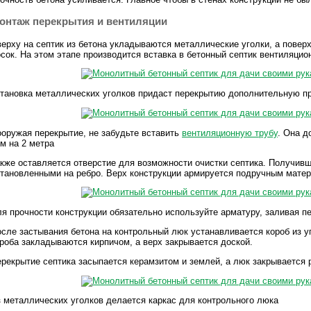
онтаж перекрытия и вентиляции
ерху на септик из бетона укладываются металлические уголки, а повер
сок. На этом этапе производится вставка в бетонный септик вентиляцио
тановка металлических уголков придаст перекрытию дополнительную п
оружая перекрытие, не забудьте вставить
вентиляционную трубу
. Она д
м на 2 метра
кже оставляется отверстие для возможности очистки септика. Получивш
тановленными на ребро. Верх конструкции армируется подручным матер
я прочности конструкции обязательно используйте арматуру, заливая п
сле застывания бетона на контрольный люк устанавливается короб из у
роба закладываются кирпичом, а верх закрывается доской.
рекрытие септика засыпается керамзитом и землей, а люк закрывается 
 металлических уголков делается каркас для контрольного люка