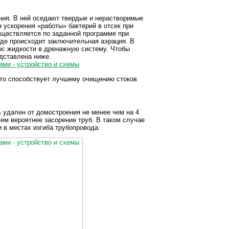
ения. В ней оседают твердые и нерастворимые
 ускорения «работы» бактерий в отсек при
ществляется по заданной программе при
де происходит заключительная аэрация. В
ос жидкости в дренажную систему. Чтобы
едставлена ниже.
что способствует лучшему очищению стоков
 удален от домостроения не менее чем на 4
ем вероятнее засорение труб. В таком случае
 в местах изгиба трубопровода.