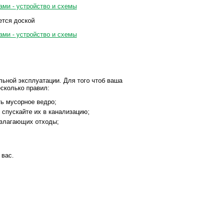
ется доской
льной эксплуатации. Для того чтоб ваша
сколько правил:
ть мусорное ведро;
 спускайте их в канализацию;
разлагающих отходы;
 вас.