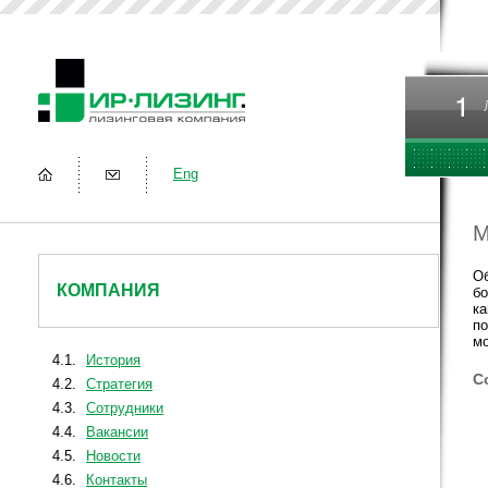
Eng
М
Об
КОМПАНИЯ
бо
ка
по
мо
4.1.
История
С
4.2.
Стратегия
4.3.
Сотрудники
4.4.
Вакансии
4.5.
Новости
4.6.
Контакты