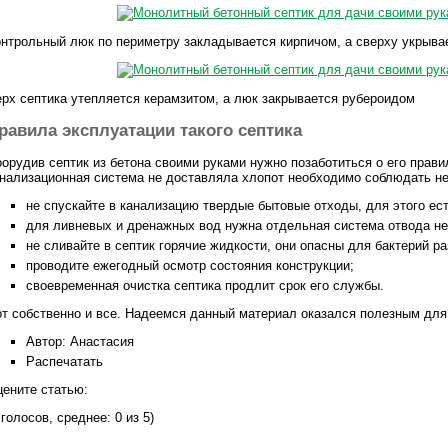
нтрольный люк по периметру закладывается кирпичом, а сверху укрыва
рх септика утепляется керамзитом, а люк закрывается рубероидом
равила эксплуатации такого септика
орудив септик из бетона своими руками нужно позаботиться о его прави
нализационная система не доставляла хлопот необходимо соблюдать не
не спускайте в канализацию твердые бытовые отходы, для этого ес
для ливневых и дренажных вод нужна отдельная система отвода не
не сливайте в септик горячие жидкости, они опасны для бактерий 
проводите ежегодный осмотр состояния конструкции;
своевременная очистка септика продлит срок его службы.
т собственно и все. Надеемся данный материал оказался полезным для
Автор: Анастасия
Распечатать
ените статью:
 голосов, среднее: 0 из 5)