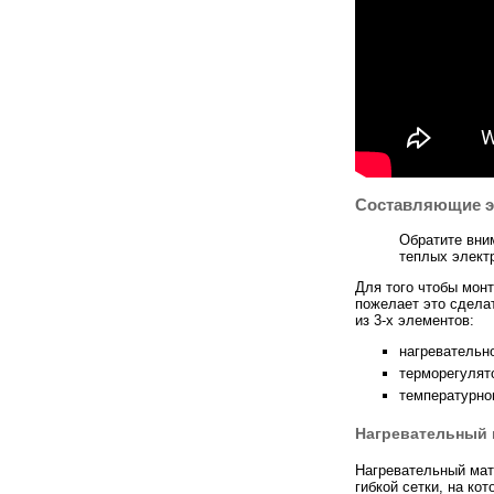
Составляющие э
Обратите вни
теплых электр
Для того чтобы монт
пожелает это сделат
из 3-х элементов:
нагревательн
терморегулят
температурно
Нагревательный 
Нагревательный мат
гибкой сетки, на ко