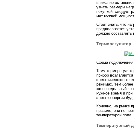
внимание остановил
узнать размеры нагр
покупкой, следует р
мат нужной мощност
Стоит знать, что на
предполагается уст
должно составлять н
Терморегулятор
Схема подключения
Тему терморегулятор
прибор возлагаются
электрического тепл
режимах, тем более
же понедельный кон
нужное время и при
электроэнергии буд
Конечно, на рынке 
правило, они не пр
температурой пола. 
Температурный д