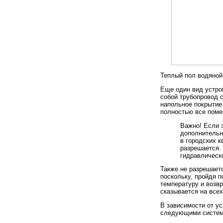
Теплый пол водяной
Еще один вид устро
собой трубопровод 
напольное покрытие.
полностью все поме
Важно! Если 
дополнительн
в городских к
разрешается. 
гидравлическ
Также не разрешает
поскольку, пройдя п
температуру и возв
сказывается на всех
В зависимости от у
следующими систем