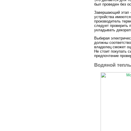
был проведен без о
Завершающий этап —
устройства имеются 
производитель терм
следует проверить п
укладывать декорат
Выбирая электричес
должны соответство
владелец сможет оц
Не стоит покупать 
предпочтение прове
Водяной тепл