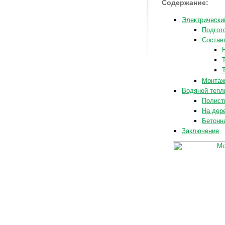
Содержание:
Электрически
Подгот
Состав
Монтаж
Водяной тепл
Полист
На дер
Бетонн
Заключение