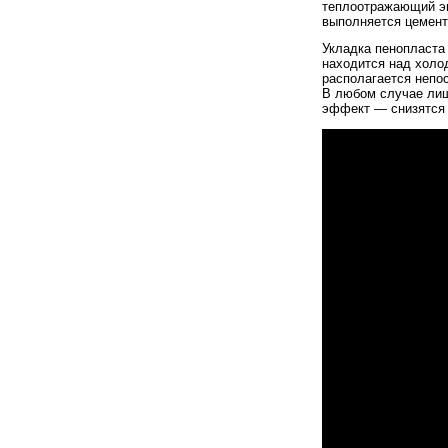
теплоотражающий эк
выполняется цемент
Укладка пенопласта
находится над холо
располагается непо
В любом случае лиш
эффект — снизятся 