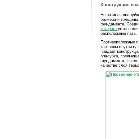
Конструкция и м
Несъемная опалубка
размера и толщины,
фундамента. Соедин
которого
устанавлив
расположены пазы, 
Противоположные п
каркасом внутри (у
придает конструкци
опалубка, преимуще
фундамента. После 
качестве слоя терм