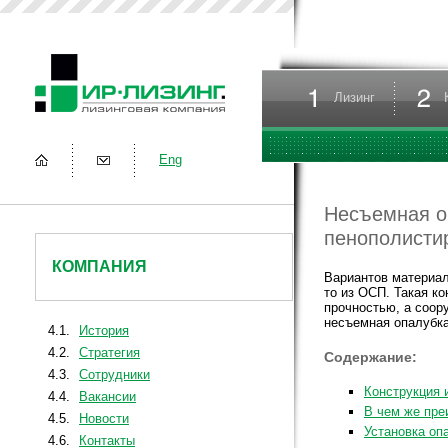
Лизинг
Eng
Несъемная о
пенополисти
КОМПАНИЯ
Вариантов материала
то из ОСП. Такая к
прочностью, а соор
несъемная опалубка
4.1.
История
4.2.
Стратегия
Содержание:
4.3.
Сотрудники
Конструкция 
4.4.
Вакансии
В чем же пр
4.5.
Новости
Установка оп
4.6.
Контакты