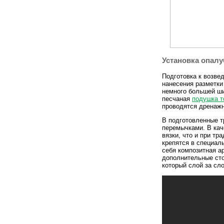
Установка опалу
Подготовка к возвед
нанесения разметки
немного большей ши
песчаная
подушка 
проводятся дренаж
В подготовленные т
перемычками. В кач
вязки, что и при т
крепятся в специал
себя композитная а
дополнительные сто
который слой за сл