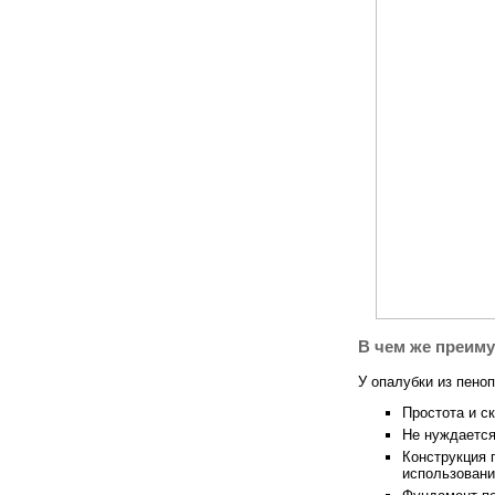
В чем же преим
У опалубки из пено
Простота и с
Не нуждается
Конструкция 
использовани