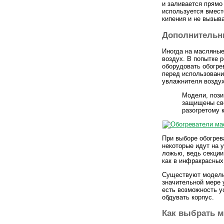
и заливается прямо
используется вмест
кипения и не вызыва
Дополнительн
Иногда на масляные
воздух. В попытке 
оборудовать обогре
перед использовани
увлажнителя воздух
Модели, пози
защищены све
разогретому 
При выборе обогрев
некоторые идут на 
ложью, ведь секции
как в инфракрасных
Существуют модели
значительной мере 
есть возможность у
обдувать корпус.
Как выбрать 