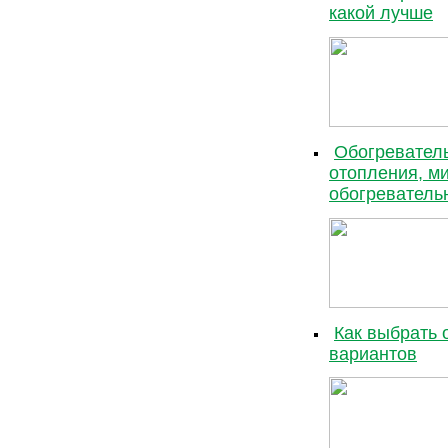
какой лучше
Обогреватель
отопления, м
обогреватель
Как выбрать 
вариантов