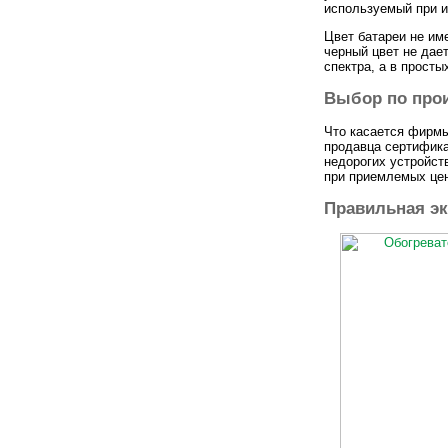
используемый при и
Цвет батареи не им
черный цвет не дает
спектра, а в прост
Выбор по про
Что касается фирмы
продавца сертифика
недорогих устройст
при приемлемых цен
Правильная эк