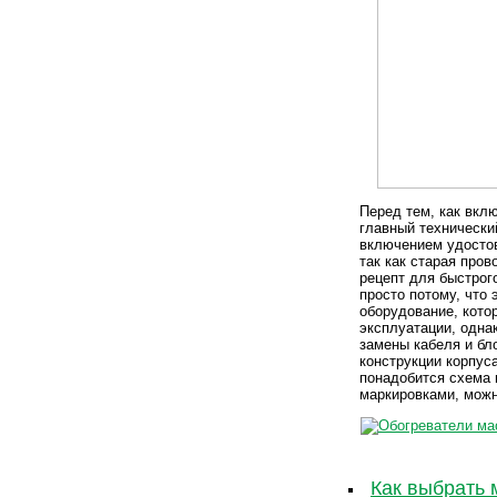
Перед тем, как вклю
главный технически
включением удостов
так как старая про
рецепт для быстрог
просто потому, что 
оборудование, котор
эксплуатации, одна
замены кабеля и бл
конструкции корпус
понадобится схема 
маркировками, можн
Как выбрать 