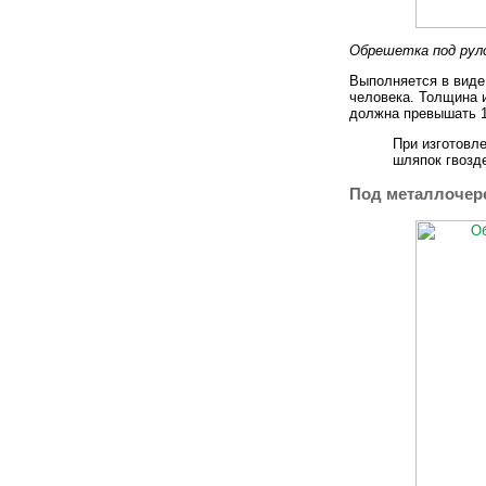
Обрешетка под рул
Выполняется в виде
человека. Толщина 
должна превышать 1
При изготовл
шляпок гвозде
Под металлочер