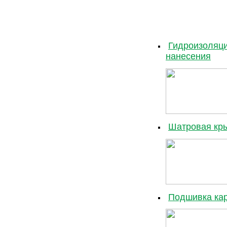
Гидроизоляци
нанесения
Шатровая кры
Подшивка кар