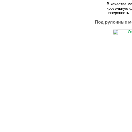
В качестве м
кровельную ф
поверхность.
Под рулонные м