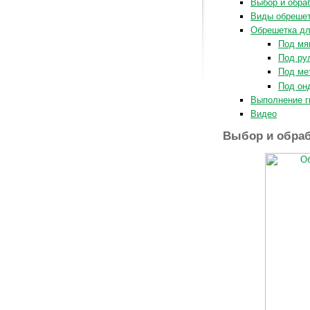
Выбор и обра
Виды обреше
Обрешетка дл
Под мя
Под ру
Под ме
Под он
Выполнение г
Видео
Выбор и обраб