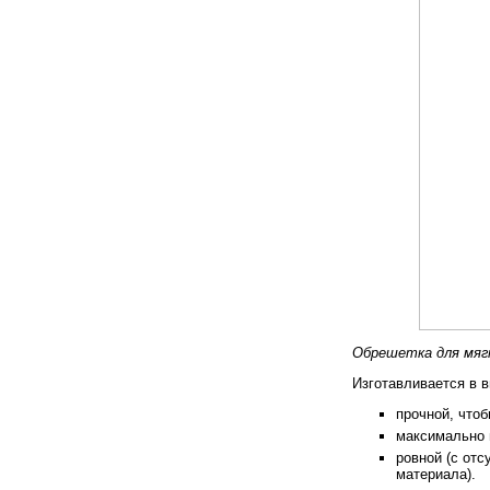
Обрешетка для мягк
Изготавливается в 
прочной, что
максимально 
ровной (с отс
материала).