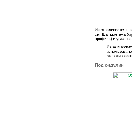
Изготавливается в в
см. Шаг монтажа бр
профиль) и угла нак
Из-за высоки
использовать
отсортирован
Под ондулин