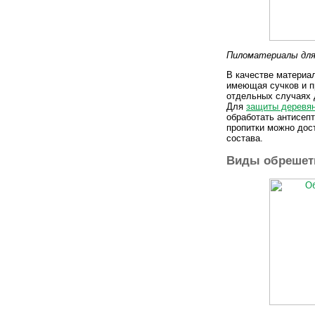
Пиломатериалы дл
В качестве материа
имеющая сучков и п
отдельных случаях 
Для
защиты деревя
обработать антисеп
пропитки можно дос
состава.
Виды обрешет