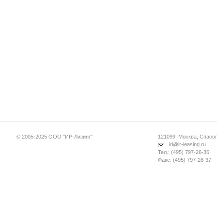
© 2005-2025 ООО "ИР-Лизинг"
121099, Москва, Спасопе
irl@ir-leasing.ru
Тел.: (495) 797-26-36
Факс: (495) 797-26-37