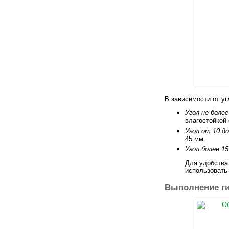
В зависимости от уг
Угол не более
влагостойкой
Угол от 10 до
45 мм.
Угол более 15
Для удобства
использовать
Выполнение г