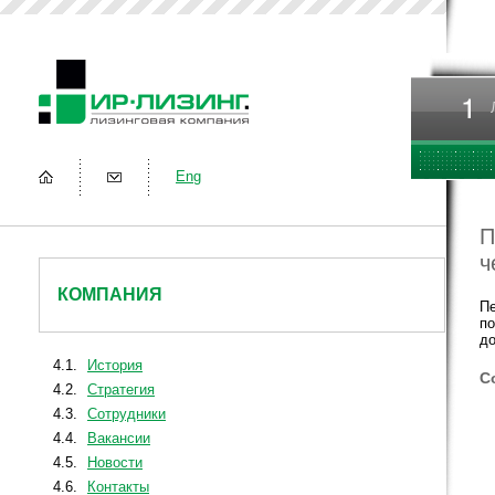
Eng
П
ч
КОМПАНИЯ
Пе
по
до
4.1.
История
С
4.2.
Стратегия
4.3.
Сотрудники
4.4.
Вакансии
4.5.
Новости
4.6.
Контакты