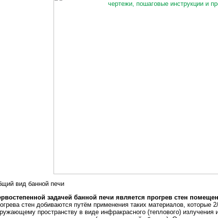
щий вид банной печи
ервостепенной задачей банной печи является прогрев стен помещен
огрева стен добиваются путём применения таких материалов, которые 
ружающему пространству в виде инфракрасного (теплового) излучения и