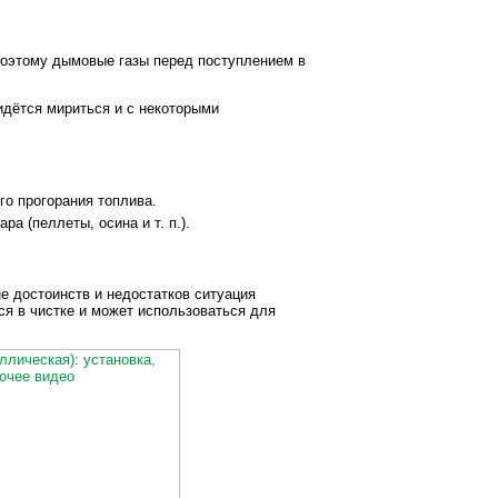
 поэтому дымовые газы перед поступлением в
идётся мириться и с некоторыми
го прогорания топлива.
а (пеллеты, осина и т. п.).
не достоинств и недостатков ситуация
ся в чистке и может использоваться для