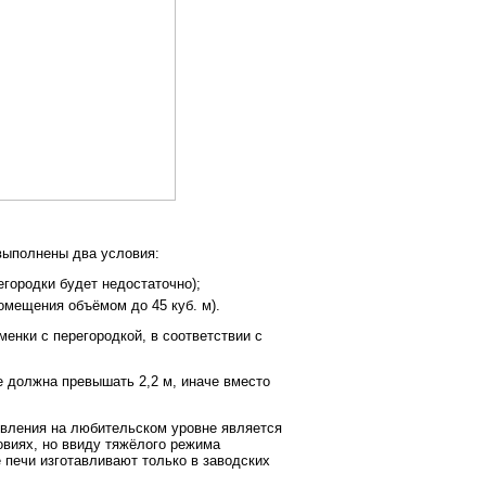
выполнены два условия:
городки будет недостаточно);
омещения объёмом до 45 куб. м).
енки с перегородкой, в соответствии с
не должна превышать 2,2 м, иначе вместо
овления на любительском уровне является
овиях, но ввиду тяжёлого режима
 печи изготавливают только в заводских