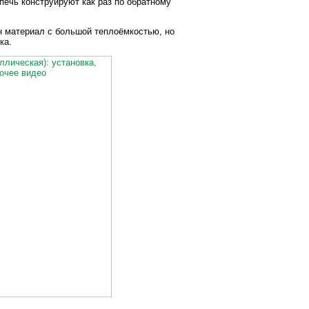
печь конструируют как раз по обратному
н материал с большой теплоёмкостью, но
ка.