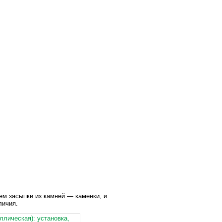
ем засыпки из камней — каменки, и
личия.