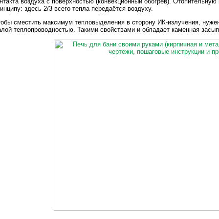
нтакта воздуха с поверхностью (конвекционный обогрев). Отопительную 
инципу: здесь 2/3 всего тепла передаётся воздуху.
обы сместить максимум тепловыделения в сторону ИК-излучения, нуже
лой теплопроводностью. Такими свойствами и обладает каменная засып