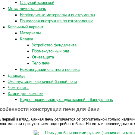
С глухой каменкой
Металлическая печь
Необходимые материалы и инструменты
Пошаговая инструкция по изготовлению
Кирпичный вариант
Материалы
Кладка
Устройство фундамента
Промежуточный ряд
Огнезащита
Тело печи
Рекомендации опытного печника
Дымоход
Эксплуатация кирпичной банной печи
Чем топить
Камни для каменки
Видео: правильная укладка камней в банную печь
собенности конструкции печи для бани
 первый взгляд, банная печь отличается от отопительной только наличи
язательным присутствием водогрейного бака. Но есть и неочевидные от