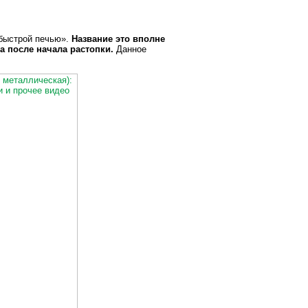
«быстрой печью».
Название это вполне
а после начала растопки.
Данное