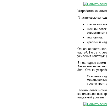
Устройство канализ
Пластиковые колодц
шахта – осно
нижний лоток
отверстиями 
горловина;
крепкий и на
Основная часть кол
частей. По сути, э
усиления конструкц
В последнее время 
Такая конструкция
дно.
Стенки устрой
Основная зад
механических
уровня грунта
Нижний лоток можно
канализационных тр
надежный уровень г