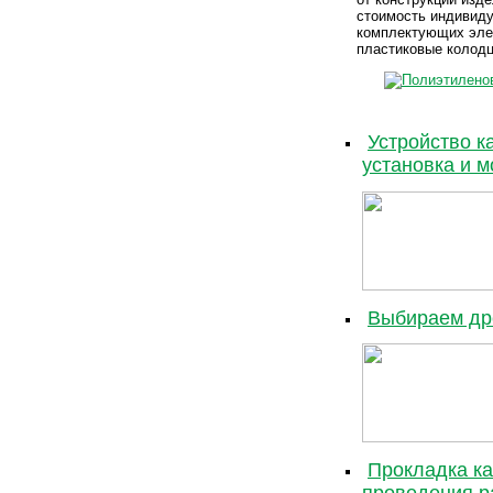
стоимость индивиду
комплектующих элем
пластиковые колод
Устройство к
установка и 
Выбираем др
Прокладка ка