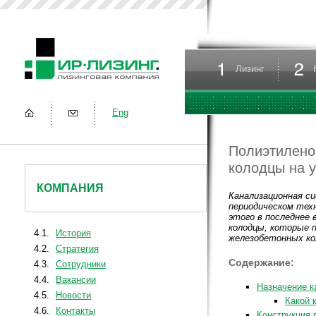
Лизинг
Eng
Полиэтилено
колодцы на у
КОМПАНИЯ
Канализационная си
периодическом техн
этого в последнее
колодцы, которые 
4.1.
История
железобетонных ко
4.2.
Стратегия
Содержание:
4.3.
Сотрудники
4.4.
Вакансии
Назначение к
4.5.
Новости
Какой 
4.6.
Контакты
Конструкция 