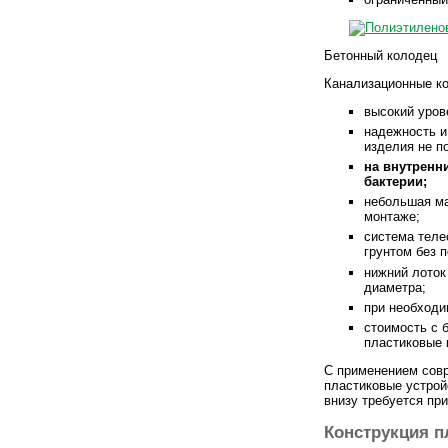
Бетонный колодец
Канализационные ко
высокий уров
надежность и
изделия не п
на внутренн
бактерии;
небольшая ма
монтаже;
система теле
грунтом без 
нижний лоток
диаметра;
при необходи
стоимость с 
пластиковые 
С применением совр
пластиковые устрой
внизу требуется пр
Конструкция 