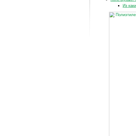
Из как