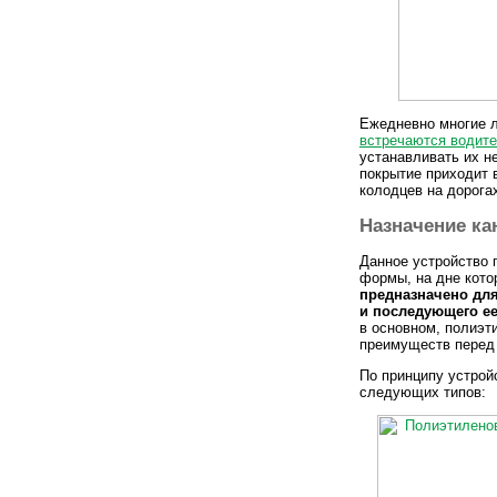
Ежедневно многие 
встречаются водит
устанавливать их н
покрытие приходит 
колодцев на дорога
Назначение к
Данное устройство 
формы, на дне кото
предназначено дл
и последующего ее
в основном, полиэт
преимуществ перед
По принципу устрой
следующих типов: