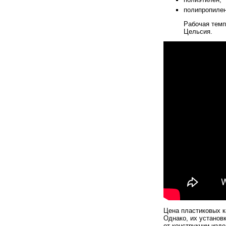
полипропилен
Рабочая темп
Цельсия.
Цена пластиковых к
Однако, их установ
от конструкции изд