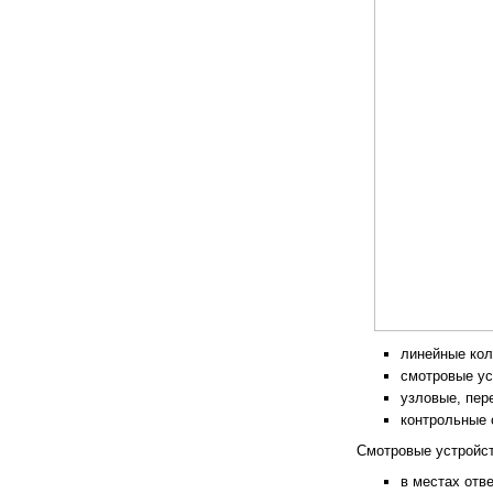
линейные кол
смотровые ус
узловые, пер
контрольные 
Смотровые устройст
в местах отв