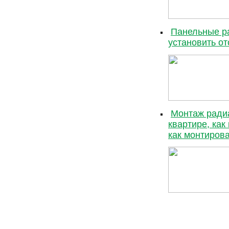
Панельные ра
установить о
Монтаж радиа
квартире, как
как монтирова