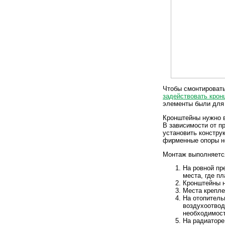
Чтобы смонтировать
задействовать кро
элементы были для 
Кронштейны нужно в
В зависимости от п
установить конструк
фирменные опоры н
Монтаж выполняетс
На ровной пр
места, где п
Кронштейны н
Места крепле
На отопитель
воздухоотвод
необходимост
На радиаторе