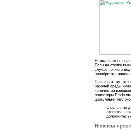
Немаловажное значе
Если на стояке име
случае прямого под
приобретать панель
Причина в том, что
рабочей среды имею
количества взвешен
радиаторы Prado яв
циркуляции теплоно
С целью не д
отопительным
дополнительн
Нюансы прове