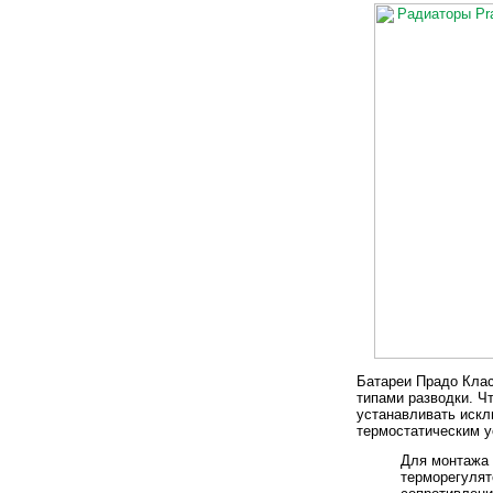
Батареи Прадо Клас
типами разводки. Ч
устанавливать искл
термостатическим у
Для монтажа 
терморегуля