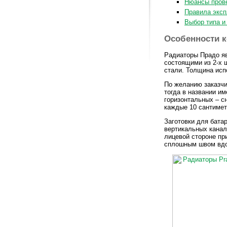
Нюансы пров
Правила эксп
Выбор типа и
Особенности к
Радиаторы Прадо я
состоящими из 2-х 
стали. Толщина исп
По желанию заказчи
тогда в названии и
горизонтальных – сн
каждые 10 сантимет
Заготовки для бата
вертикальных канал
лицевой стороне пр
сплошным швом вдо