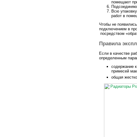
помещают при
Подсоединяют
Всю упаковку
работ в поме
Чтобы не появились
подключением в про
посредством «обрат
Правила экспл
Если в качестве ра
определенным пара
содержание ки
примесей мак
общая жестко