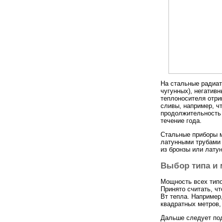
На стальные радиат
чугунных), негатив
теплоносителя отри
сливы, например, ч
продолжительность 
течение года.
Стальные приборы 
латунными трубами 
из бронзы или латун
Выбор типа и 
Мощность всех типо
Принято считать, ч
Вт тепла. Наприме
квадратных метров,
Дальше следует под