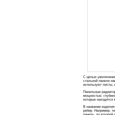
С целью увеличения
стальной панели на
используют листы, 
Панельные радиатор
мощностью, глубино
которые находятся 
В названии изделия
ребер. Например, ти
панель, по которой