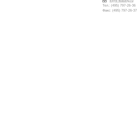
irl@ir-leasing.ru
Тел.: (495) 797-26-36
Факс: (495) 797-26-37