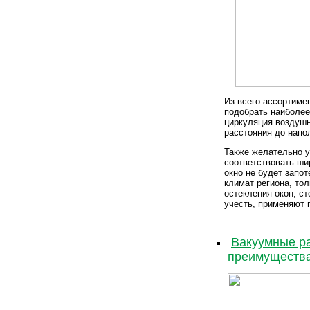
Из всего ассортиме
подобрать наиболее
циркуляция воздушн
расстояния до напо
Также желательно у
соответствовать шир
окно не будет запот
климат региона, то
остекления окон, с
учесть, применяют
Вакуумные ра
преимущества