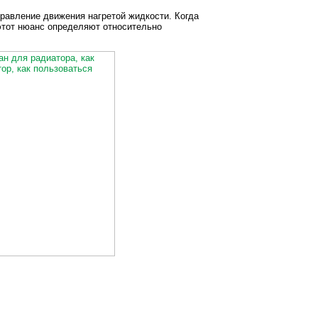
равление движения нагретой жидкости. Когда
этот нюанс определяют относительно