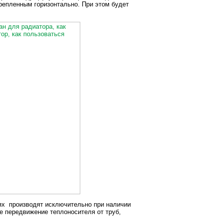
репленным горизонтально. При этом будет
иях производят исключительно при наличии
е передвижение теплоносителя от труб,