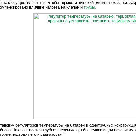
нтаж осуществляют так, чтобы термостатический элемент оказался зак
омпенсировано влияние нагрева на клапан и
трубы
.
тановку регуляторов температуры на батареи в однотрубных конструкц
йпаса. Так называется трубная перемычка, обеспечивающая независимо
торые подводят его к радиаторам.