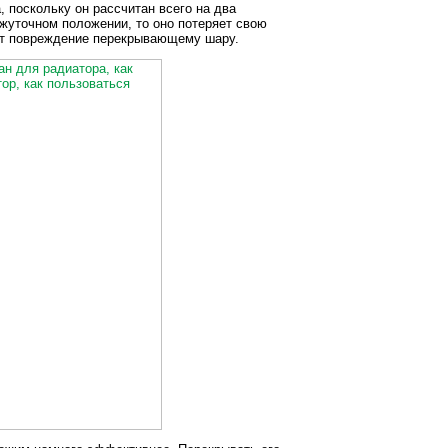
, поскольку он рассчитан всего на два
жуточном положении, то оно потеряет свою
сят повреждение перекрывающему шару.