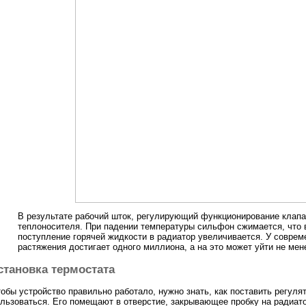
В результате рабочий шток, регулирующий функционирование клапа
теплоносителя. При падении температуры сильфон сжимается, что 
поступление горячей жидкости в радиатор увеличивается. У соврем
растяжения достигает одного миллиона, а на это может уйти не мен
становка термостата
обы устройство правильно работало, нужно знать, как поставить регуля
льзоваться. Его помещают в отверстие, закрывающее пробку на радиато