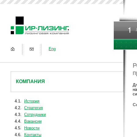
Eng
Р
п
КОМПАНИЯ
Дл
на
си
4.1.
История
С
4.2.
Стратегия
4.3.
Сотрудники
4.4.
Вакансии
4.5.
Новости
4.6.
Контакты