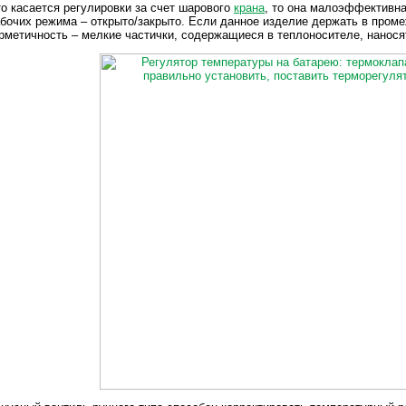
о касается регулировки за счет шарового
крана
, то она малоэффективна
бочих режима – открыто/закрыто. Если данное изделие держать в проме
рметичность – мелкие частички, содержащиеся в теплоносителе, нано