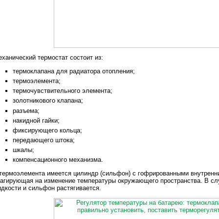
ханический термостат состоит из:
термоклапана для радиатора отопления;
термоэлемента;
термочувствительного элемента;
золотникового клапана;
разъема;
накидной гайки;
фиксирующего кольца;
передающего штока;
шкалы;
компенсационного механизма.
термоэлемента имеется цилиндр (сильфон) с гофрированными внутренни
агирующая на изменение температуры окружающего пространства. В сл
дкости и сильфон растягивается.