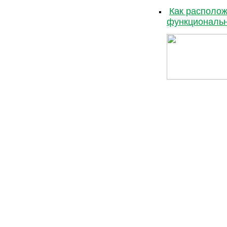
Как располож
функциональн