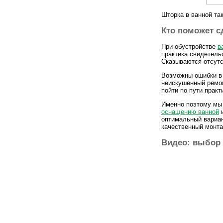
Шторка в ванной та
Кто поможет с
При обустройстве
в
практика свидетель
Сказываются отсутс
Возможны ошибки в 
неискушенный ремон
пойти по пути прак
Именно поэтому мы 
оснащению ванной
и
оптимальный вариан
качественный монта
Видео: выбор