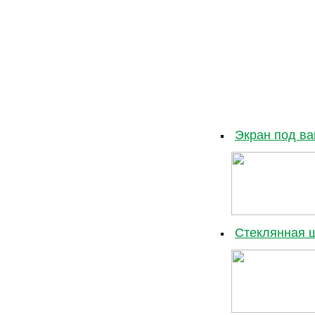
Экран под ва
Стеклянная 