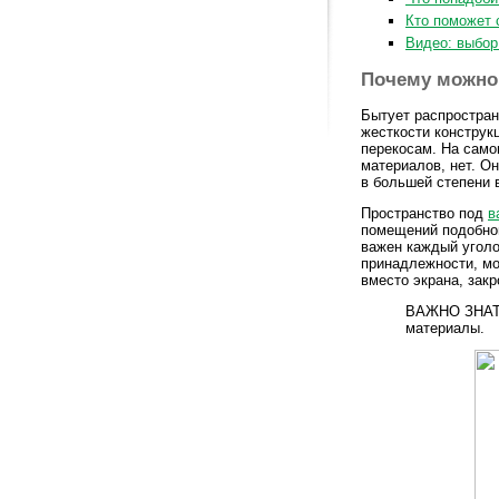
Кто поможет 
Видео: выбор
Почему можно 
Бытует распростран
жесткости конструк
перекосам. На само
материалов, нет. Он
в большей степени
Пространство под
в
помещений подобно
важен каждый уголо
принадлежности, мо
вместо экрана, зак
ВАЖНО ЗНАТЬ
материалы.