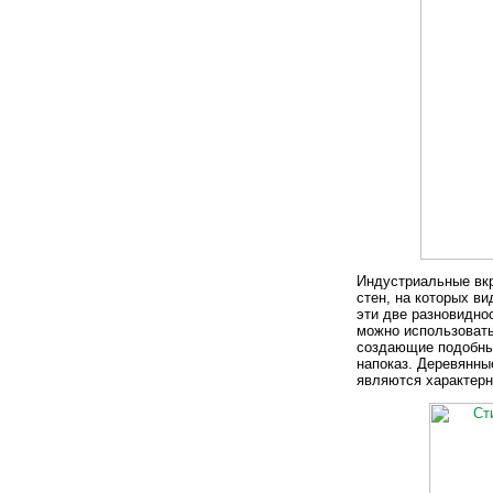
Индустриальные вкр
стен, на которых в
эти две разновидно
можно использовать
создающие подобный
напоказ. Деревянны
являются характерн