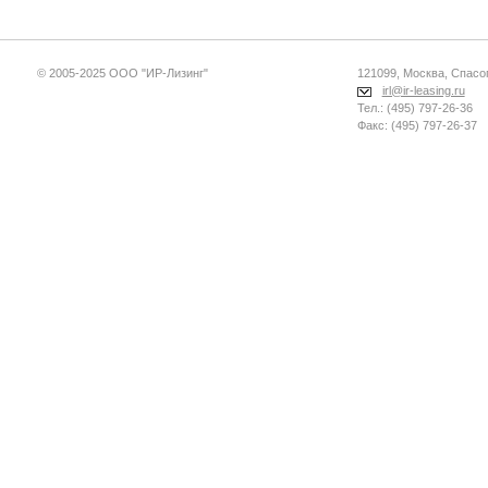
© 2005-2025 ООО "ИР-Лизинг"
121099, Москва, Спасопе
irl@ir-leasing.ru
Тел.: (495) 797-26-36
Факс: (495) 797-26-37