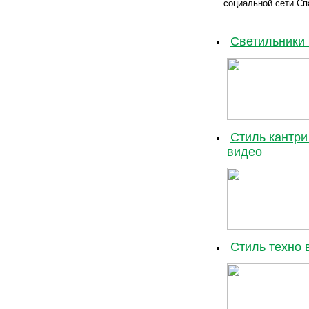
социальной сети.Сп
Светильники 
Стиль кантри
видео
Стиль техно 