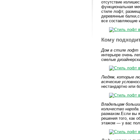
отсутствие излишес
функциональная меб
стиле лофт, размещ
деревянные балки,
все составляющие и
Кому подходит
Дом в стиле лофт 
интерьере очень ле
смелые дизайнерски
Людям, которые лю
всяческие условнос
нестандартно или б
Владельцам больши
количество народа.
размахом.Если вы 
решения того, как 
этажом — у вас пол