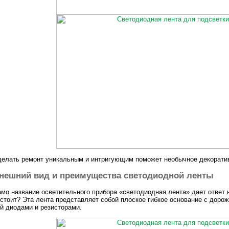
елать ремонт уникальным и интригующим поможет необычное декорати
нешний вид и преимущества светодиодной ленты
мо название осветительного прибора «светодиодная лента» дает ответ на
стоит? Эта лента представляет собой плоское гибкое основание с доро
й диодами и резисторами.