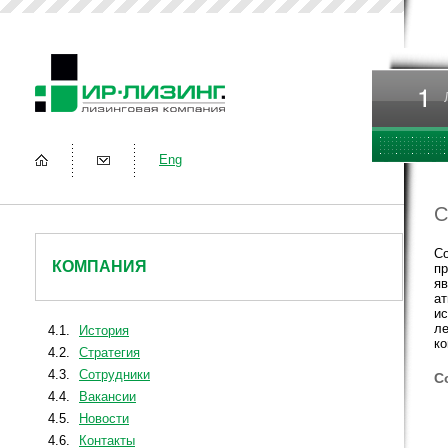
Eng
С
Со
КОМПАНИЯ
пр
яв
ат
ис
ле
4.1.
История
ко
4.2.
Стратегия
4.3.
Сотрудники
С
4.4.
Вакансии
4.5.
Новости
4.6.
Контакты