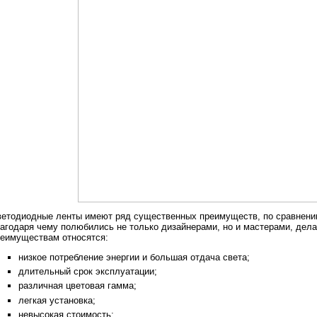
етодиодные ленты имеют ряд существенных преимуществ, по сравнени
агодаря чему полюбились не только дизайнерами, но и мастерами, дел
еимуществам относятся:
низкое потребление энергии и большая отдача света;
длительный срок эксплуатации;
различная цветовая гамма;
легкая установка;
невысокая стоимость;