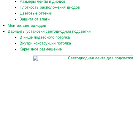
Размеры ленты и диодов
Плотность расположения диодов
Цветовые оттенки
Защита от влаги
Монтаж светодиодов
Варианты установки светодиодной подсветки
В нише подвесного потолка
Внутри конструкции потолка
Карнизное размещение