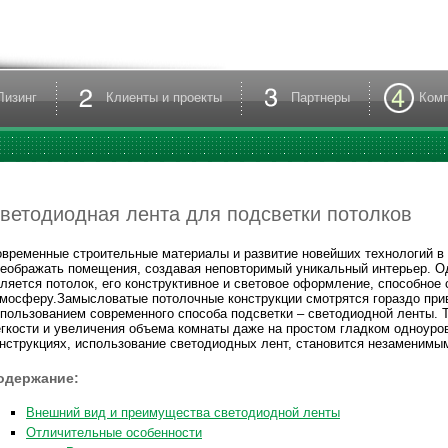
Лизинг
Клиенты и проекты
Партнеры
Ком
ветодиодная лента для подсветки потолков
временные строительные материалы и развитие новейших технологий в
еображать помещения, создавая неповторимый уникальный интерьер. О
ляется потолок, его конструктивное и световое оформление, способное
мосферу.Замысловатые потолочные конструкции смотрятся гораздо при
пользованием современного способа подсветки – светодиодной ленты. 
гкости и увеличения объема комнаты даже на простом гладком одноуро
нструкциях, использование светодиодных лент, становится незаменимы
одержание:
Внешний вид и преимущества светодиодной ленты
Отличительные особенности