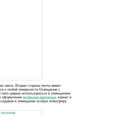
и света. Вторая сторона ленты имеет
тся к любой поверхности.Освещение с
стало широко использоваться в помещениях
 в оформлении
интерьера различных
комнат в
, создавая в помещении особую атмосферу