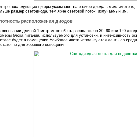
тыре последующие цифры указывают на размер диода в миллиметрах, т.
льше размер светодиода, тем ярче световой поток, излучаемый им.
лотность расположения диодов
 основании длиной 1 метр может быть расположено 30, 60 или 120 диод
змеры блока питания, используемого для установки, и интенсивность о
етлее будет в помещении.Наиболее часто используются ленты со средн
статочно для хорошего освещения.