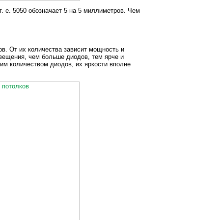
 е. 5050 обозначает 5 на 5 миллиметров. Чем
ов. От их количества зависит мощность и
свещения, чем больше диодов, тем ярче и
им количеством диодов, их яркости вполне