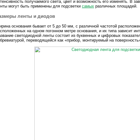
тенсивность получаемого света, цвет и возможность его изменять. В за
нты могут быть применены для подсветки
самых
различных площадей.
азмеры ленты и диодов
рина основания бывает от 5 до 50 мм, с различной частотой расположе
сположенных на одном погонном метре основания, и их типа зависит ин
звание светодиодной ленты состоит из буквенных и цифровых показат
бревиатурой, переводящейся как «прибор, монтируемый на поверхность