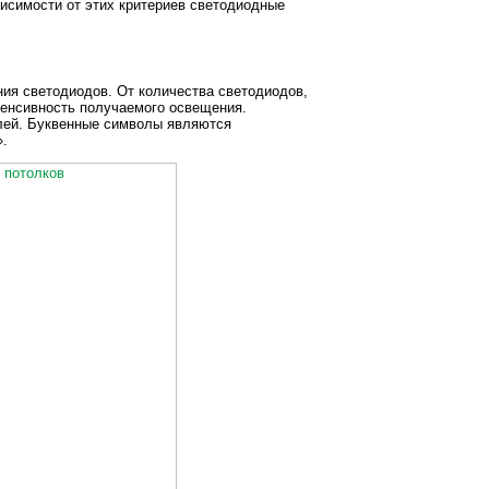
висимости от этих критериев светодиодные
ния светодиодов. От количества светодиодов,
тенсивность получаемого освещения.
елей. Буквенные символы являются
».