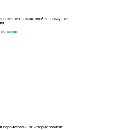
лировки этих показателей используются
ия.
 параметрами, от которых зависит