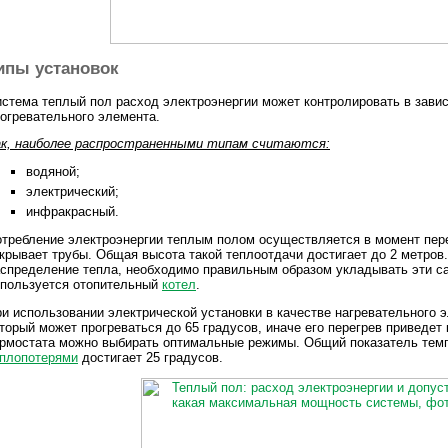
ипы установок
стема теплый пол расход электроэнергии может контролировать в завис
огревательного элемента.
ак, наиболее распространенными типам считаются:
водяной;
электрический;
инфракрасный.
требление электроэнергии теплым полом осуществляется в момент пере
крывает трубы. Общая высота такой теплоотдачи достигает до 2 метров
спределение тепла, необходимо правильным образом укладывать эти са
спользуется отопительный
котел
.
и использовании электрической установки в качестве нагревательного 
торый может прогреваться до 65 градусов, иначе его перегрев приведет
рмостата можно выбирать оптимальные режимы. Общий показатель тем
еплопотерями
достигает 25 градусов.