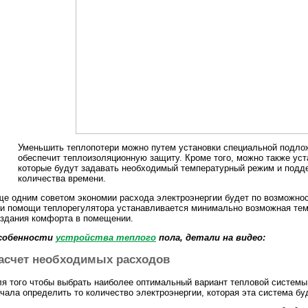
Уменьшить теплопотери можно путем установки специальной подлож
обеспечит теплоизоляционную защиту. Кроме того, можно также ус
которые будут задавать необходимый температурный режим и подде
количества времени.
е одним советом экономии расхода электроэнергии будет по возможност
и помощи теплорегулятора устанавливается минимально возможная темп
здания комфорта в помещении.
собенности
устройства теплого
пола, детали на видео:
асчет необходимых расходов
я того чтобы выбрать наиболее оптимальный вариант тепловой систем
чала определить то количество электроэнергии, которая эта система бу