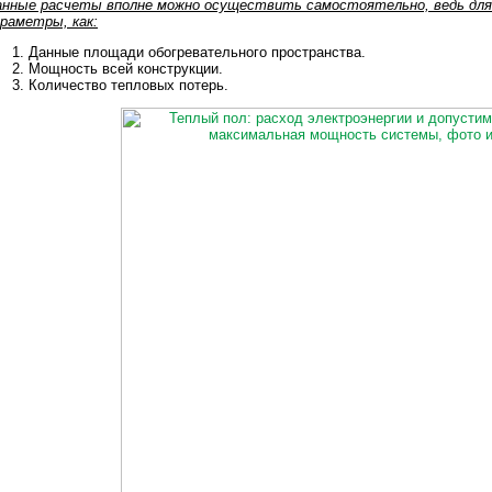
анные расчеты вполне можно осуществить самостоятельно, ведь для 
раметры, как:
Данные площади обогревательного пространства.
Мощность всей конструкции.
Количество тепловых потерь.