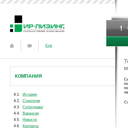
Eng
Т
м
КОМПАНИЯ
Си
по
по
на
4.1.
История
4.2.
Стратегия
С
4.3.
Сотрудники
4.4.
Вакансии
4.5.
Новости
4.6.
Контакты