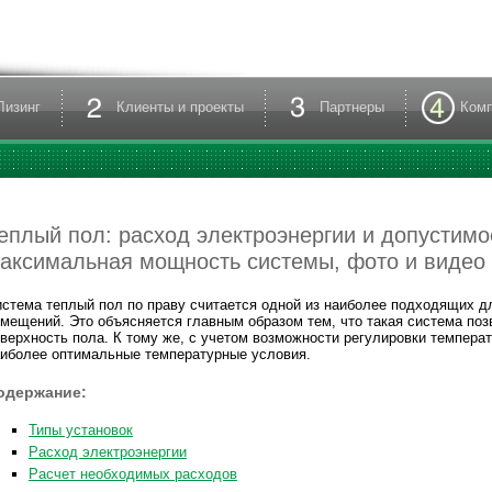
Лизинг
Клиенты и проекты
Партнеры
Ком
еплый пол: расход электроэнергии и допустимо
аксимальная мощность системы, фото и видео
стема теплый пол по праву считается одной из наиболее подходящих 
мещений. Это объясняется главным образом тем, что такая система поз
верхность пола. К тому же, с учетом возможности регулировки темпера
иболее оптимальные температурные условия.
одержание:
Типы установок
Расход электроэнергии
Расчет необходимых расходов