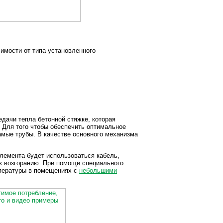
имости от типа установленного
дачи тепла бетонной стяжке, которая
. Для того чтобы обеспечить оптимальное
мые трубы. В качестве основного механизма
элемента будет использоваться кабель,
 к возгоранию. При помощи специального
пературы в помещениях с
небольшими