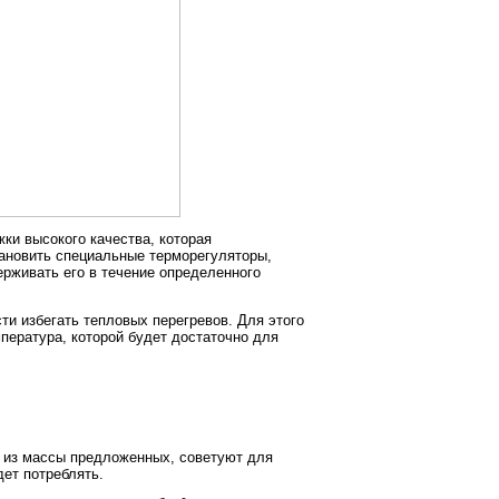
ки высокого качества, которая
тановить специальные терморегуляторы,
рживать его в течение определенного
и избегать тепловых перегревов. Для этого
ература, которой будет достаточно для
ы из массы предложенных, советуют для
дет потреблять.