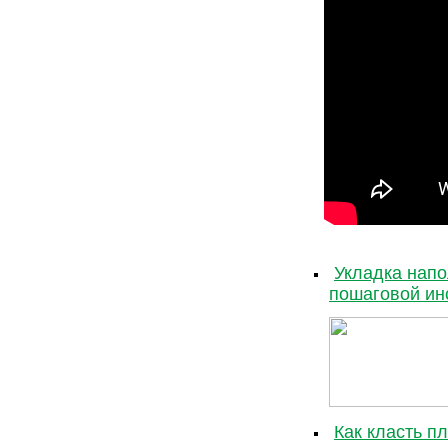
Укладка напо
пошаговой ин
Как класть пл