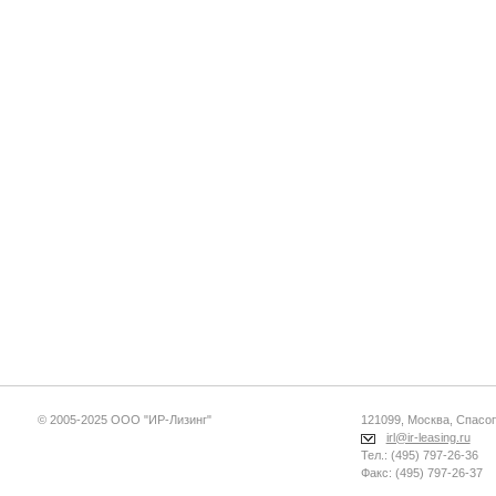
© 2005-2025 ООО "ИР-Лизинг"
121099, Москва, Спасопе
irl@ir-leasing.ru
Тел.: (495) 797-26-36
Факс: (495) 797-26-37