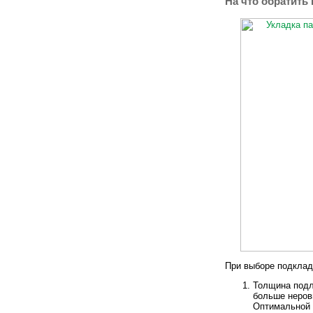
На что обратить
При выборе подклад
Толщина подл
больше неров
Оптимальной 