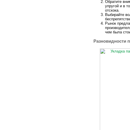
Обратите вни
упругой и в т
отскока.
Выбирайте во
беспрепятств
Рынок предла
производител
чем была сто
Разновидности 