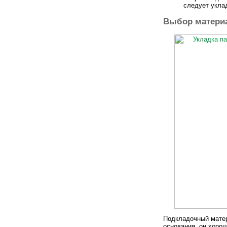
следует укла
Выбор матери
Подкладочный матер
основания, он хоро