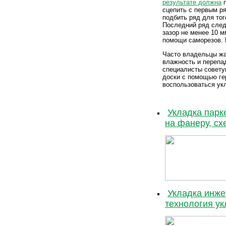
результате должна
п
сцепить с первым ря
подбить ряд для тог
Последний ряд след
зазор не менее 10 
помощи саморезов. 
Часто владельцы жа
влажность и перепа
специалисты совету
доски с помощью ге
воспользоваться ук
Укладка парк
на фанеру, сх
Укладка инже
технология ук