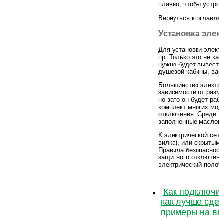
плавно, чтобы устр
Вернуться к оглавл
Установка эле
Для установки элек
пр. Только это не 
нужно будет вывест
душевой кабины, ва
Большинство электр
зависимости от раз
но зато он будет р
комплект многих мо
отключения. Среди 
заполненные масло
К электрической се
вилка), или скрыты
Правила безопаснос
защитного отключен
электрический поло
Как подключи
как лучше сде
примеры на в