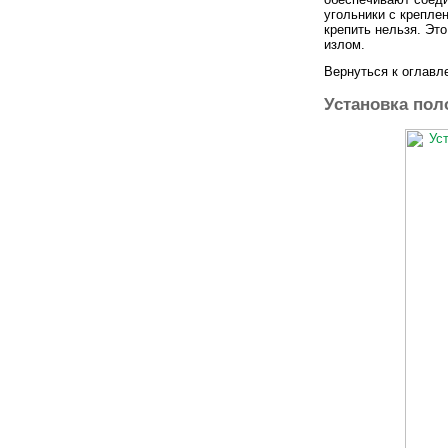
угольники с крепле
крепить нельзя. Это
излом.
Вернуться к оглавл
Установка пол