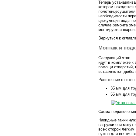
Теперь устанавлива
котором находятся 
полотенцесушителя 
необходимости пере
циркуляция воды не
случае ремонта зме
монтируется шарово
Вернуться к оглавл
Монтаж и под
Следующий этап — 
идут в комплекте к 
помощи отверстий, 
вставляются дюбел
Расстояние от стен
35 мм для тр
55 мм для тр
Схема подключения
Накидные гайки нужн
нагрузки они могут 
всех сторон легким
нужно для снятия в