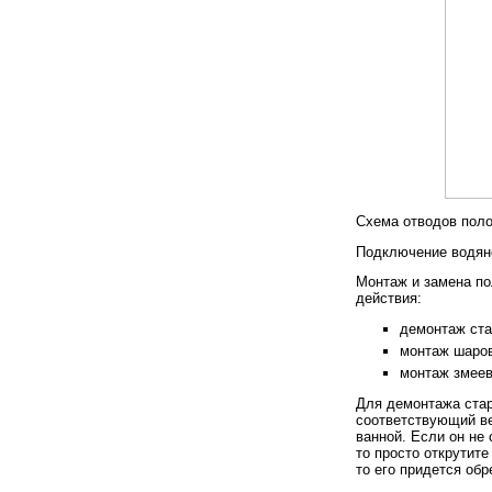
Схема отводов пол
Подключение водяно
Монтаж и замена п
действия:
демонтаж ста
монтаж шаров
монтаж змеев
Для демонтажа стар
соответствующий ве
ванной. Если он не
то просто открутите
то его придется обр