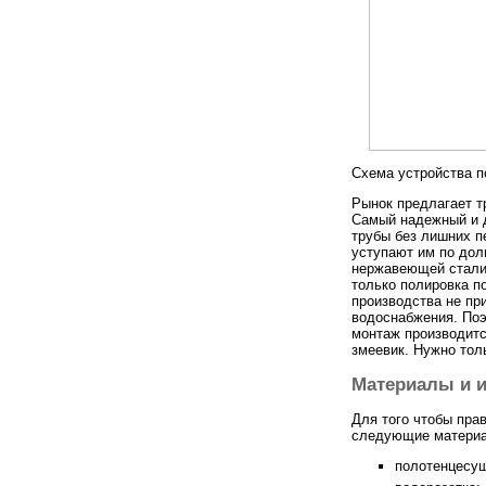
Схема устройства п
Рынок предлагает т
Самый надежный и 
трубы без лишних 
уступают им по дол
нержавеющей стали я
только полировка п
производства не пр
водоснабжения. Поэ
монтаж производитс
змеевик. Нужно тол
Материалы и 
Для того чтобы пра
следующие материа
полотенцесуш