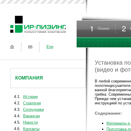
Лизинг
Eng
Установка п
(видео и фот
КОМПАНИЯ
В любой современно
полотенцесушителя.
ванной благоприятн
грибка. Современн
4.1.
История
Прежде чем устанав
4.2.
Стратегия
инструкцией по уста
4.3.
Сотрудники
Содержание:
4.4.
Вакансии
4.5.
Новости
Материалы и
4.6.
Контакты
Подготовка п