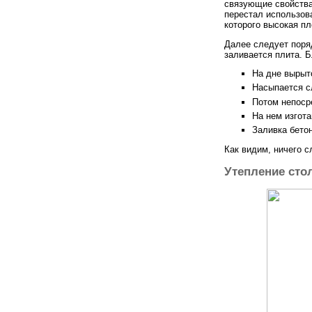
связующие свойства,
перестал использов
которого высокая пл
Далее следует поряд
заливается плита. Б
На дне вырыт
Насыпается с
Потом непоср
На нем изгот
Заливка бетон
Как видим, ничего с
Утепление сто