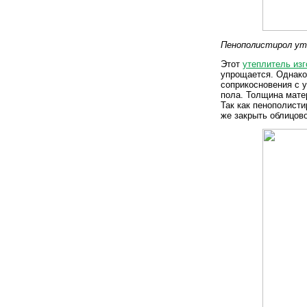
Пенополистирол у
Этот
утеплитель из
упрощается. Однако
соприкосновения с 
пола. Толщина мате
Так как пенополист
же закрыть облицов