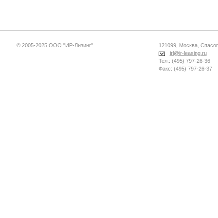
© 2005-2025 ООО "ИР-Лизинг"
121099, Москва, Спасопе
irl@ir-leasing.ru
Тел.: (495) 797-26-36
Факс: (495) 797-26-37