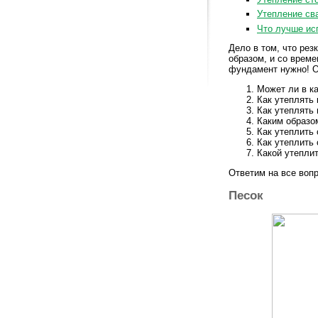
Утепление св
Что лучше ис
Дело в том, что ре
образом, и со врем
фундамент нужно! О
Может ли в к
Как утеплять
Как утеплять
Каким образо
Как утеплить
Как утеплить
Какой утепли
Ответим на все вопр
Песок