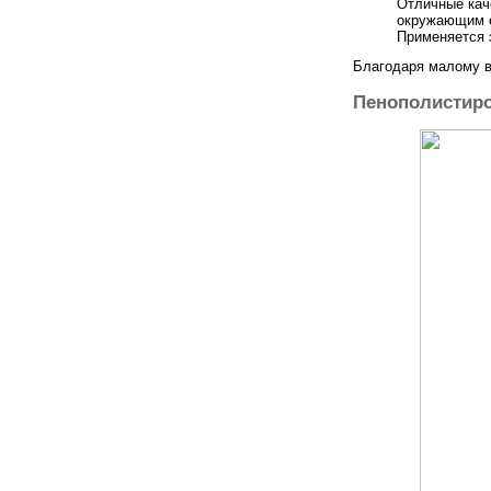
Отличные кач
окружающим 
Применяется 
Благодаря малому в
Пенополистир