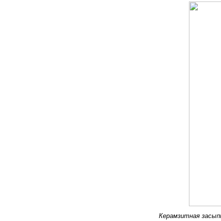
Керамзитная засыпк