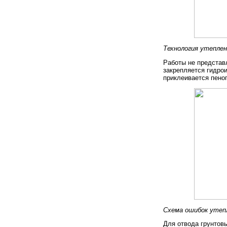
Технология утепле
Работы не представ
закрепляется гидро
приклеивается пеноп
Схема ошибок утеп
Для отвода грунтов