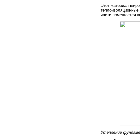
Этот материал широк
теплоизоляционные 
части помещается ке
Утепление фундам