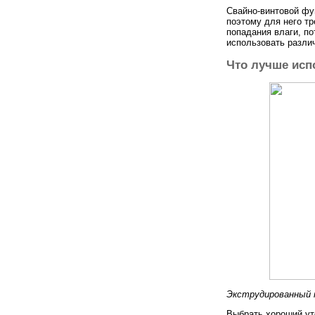
Свайно-винтовой фу
поэтому для него т
попадания влаги, по
использовать разли
Что лучше исп
Экструдированный 
Выбрать хороший ут