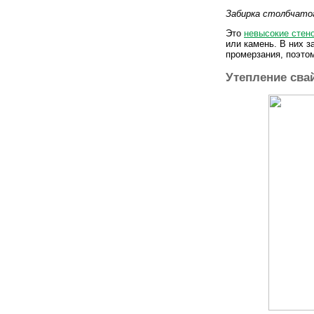
Забирка столбчато
Это
невысокие стен
или камень. В них 
промерзания, поэто
Утепление сва