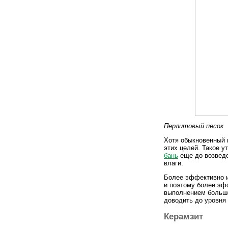
Перлитовый песок
Хотя обыкновенный 
этих целей. Такое у
бань
еще до возведе
влаги.
Более эффективно и
и поэтому более эф
выполнением большо
доводить до уровня 
Керамзит