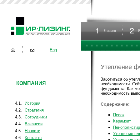
Лизинг
Eng
Утепление ф
Заботиться об утепл
КОМПАНИЯ
необходимости. Сей
фундамента. Как мо
необходимость выпо
4.1.
История
Содержание:
4.2.
Стратегия
Песок
4.3.
Сотрудники
Керамзит
4.4.
Вакансии
Пенополисти
4.5.
Новости
Утепление пл
4.6.
Контакты
Утепление ст