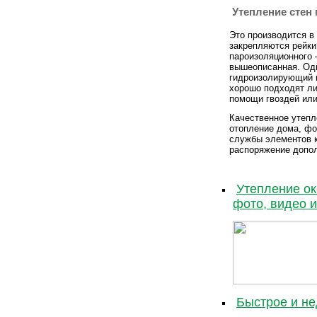
Утепление стен
Это производится в
закрепляются рейки
пароизоляционного –
вышеописанная. Од
гидроизолирующий м
хорошо подходят ли
помощи гвоздей или
Качественное утепл
отопление дома, фо
службы элементов к
распоряжение допо
Утепление ок
фото, видео 
Быстрое и не