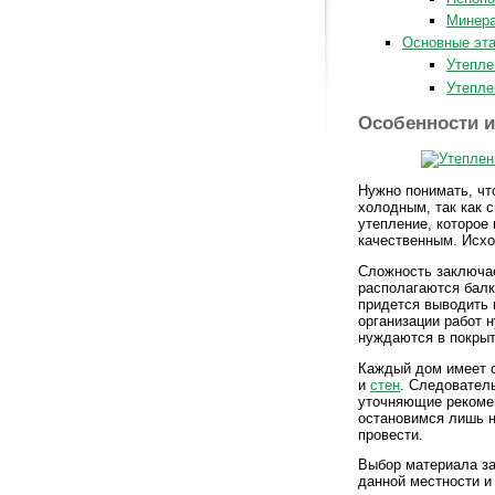
Минера
Основные эта
Утепле
Утепле
Особенности 
Нужно понимать, чт
холодным, так как 
утепление, которое
качественным. Исхо
Сложность заключае
располагаются балк
придется выводить 
организации работ 
нуждаются в покры
Каждый дом имеет с
и
стен
. Следовател
уточняющие рекомен
остановимся лишь н
провести.
Выбор материала за
данной местности и