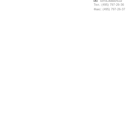
irl@ir-leasing.ru
Тел.: (495) 797-26-36
Факс: (495) 797-26-37