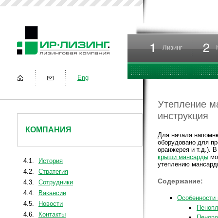
Лизинг
Eng
Утепление м
инструкция
КОМПАНИЯ
Для начала напомню
оборудовано для пр
оранжерея и т.д.). 
крыши мансарды
мо
4.1.
История
утеплению мансард
4.2.
Стратегия
Содержание:
4.3.
Сотрудники
4.4.
Вакансии
Особенности 
4.5.
Новости
Пенопл
4.6.
Контакты
Пенопо