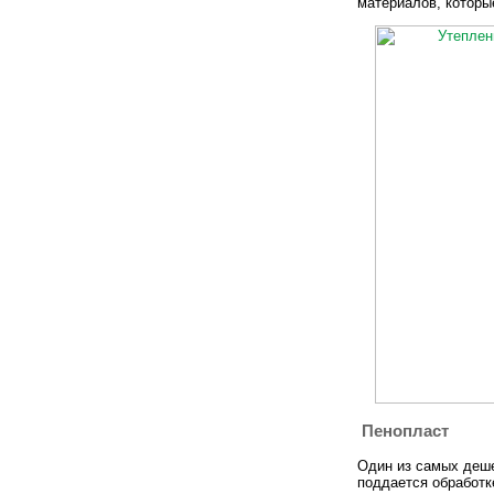
материалов, которы
Пенопласт
Один из самых деше
поддается обработк