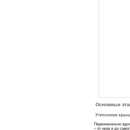
Основные эта
Утепление кры
Первоначально вдол
– от низа и до само