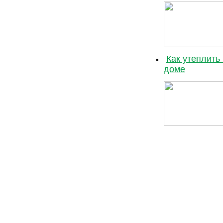
Как утеплить
доме