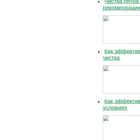
Чистка пятна
рекомендаци
Как эффектив
чистка
Как эффектив
условиях