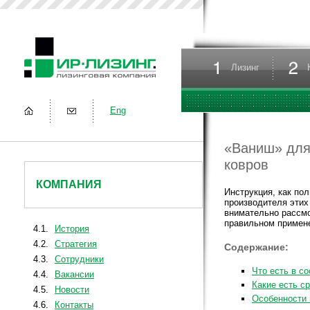
Лизинг
Eng
«Ваниш» для 
ковров
КОМПАНИЯ
Инструкция, как по
производителя этих
внимательно рассмо
правильном примен
4.1.
История
4.2.
Стратегия
Содержание:
4.3.
Сотрудники
Что есть в со
4.4.
Вакансии
Какие есть с
4.5.
Новости
Особенности
4.6.
Контакты