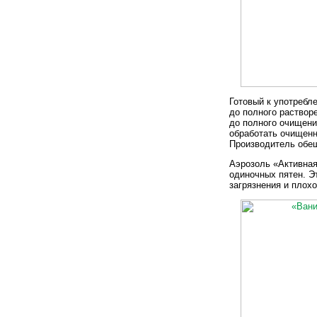
Готовый к употребл
до полного раствор
до полного очищени
обработать очищенн
Производитель обещ
Аэрозоль «Активная
одиночных пятен. Э
загрязнения и плох