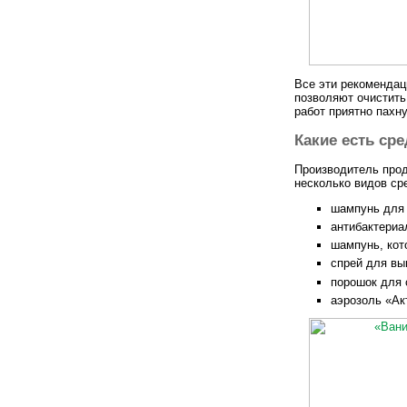
Все эти рекомендац
позволяют очистить
работ приятно пахн
Какие есть ср
Производитель про
несколько видов ср
шампунь для 
антибактериа
шампунь, кот
спрей для вы
порошок для 
аэрозоль «Ак