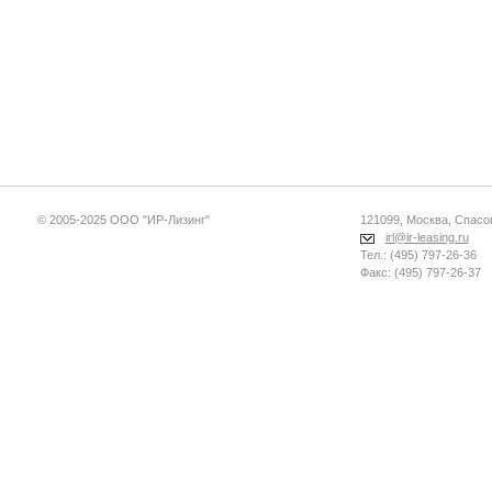
© 2005-2025 ООО "ИР-Лизинг"
121099, Москва, Спасопе
irl@ir-leasing.ru
Тел.: (495) 797-26-36
Факс: (495) 797-26-37