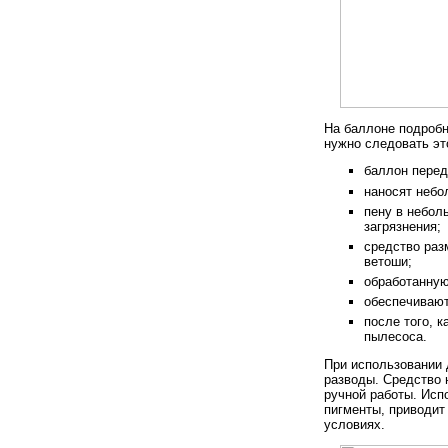
На баллоне подробн
нужно следовать эт
баллон перед
наносят небо
пену в небол
загрязнения;
средство раз
ветоши;
обработанную
обеспечивают
после того, 
пылесоса.
При использовании
разводы. Средство 
ручной работы. Ис
пигменты, приводит
условиях.