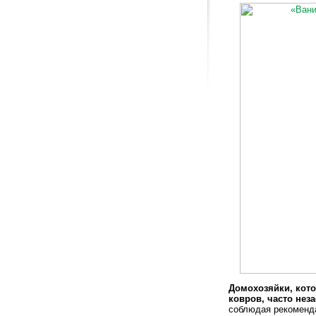
Домохозяйки, кото
ковров, часто нез
соблюдая рекоменд