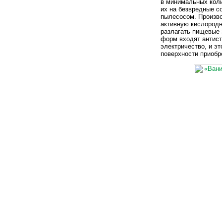
в минимальных коли
их на безвредные с
пылесосом. Произво
активную кислородн
разлагать пищевые 
форм входят антист
электричество, и э
поверхности приобр