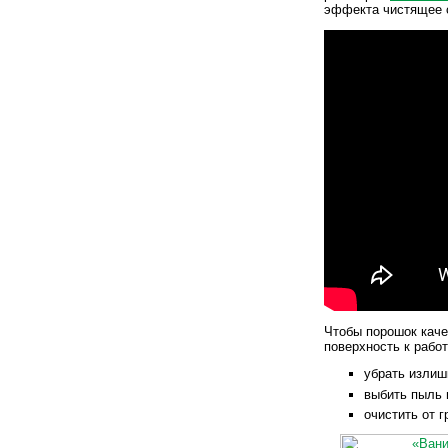
эффекта чистящее 
Чтобы порошок кач
поверхность к работ
убрать излиш
выбить пыль 
очистить от г