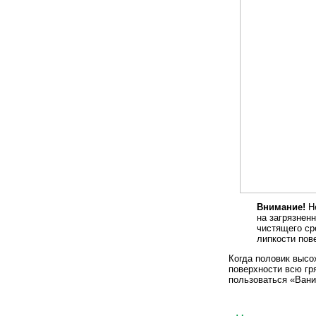
Внимание!
Не
на загрязненн
чистящего ср
липкости пов
Когда половик высо
поверхности всю гр
пользоваться «Вани