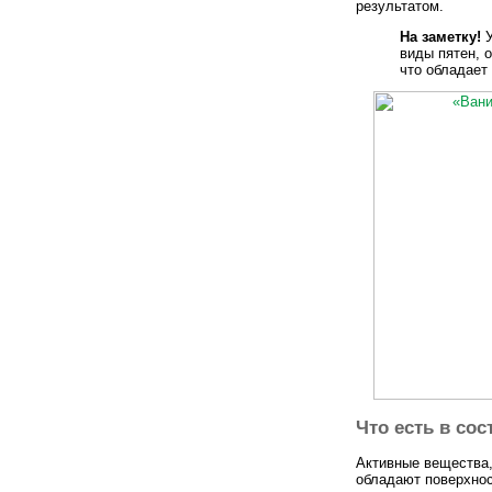
результатом.
На заметку!
У
виды пятен, 
что обладает
Что есть в сос
Активные вещества,
обладают поверхнос