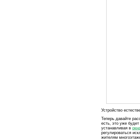
Устройство естеств
Теперь давайте рас
есть, это уже буде
устанавливая в
окн
регулироваться иск
жителям многоэтажн