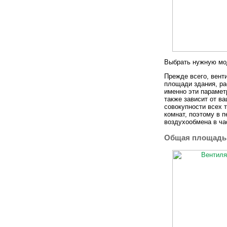
Выбрать нужную мод
Прежде всего, вент
площади здания, ра
именно эти парамет
также зависит от в
совокупности всех 
комнат, поэтому в 
воздухообмена в ча
Общая площадь 