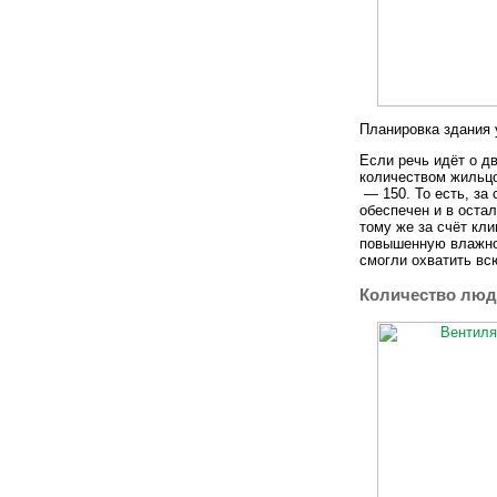
Планировка здания 
Если речь идёт о д
количеством жильцо
— 150. То есть, за 
обеспечен и в остал
тому же за счёт кл
повышенную влажнос
смогли охватить вс
Количество люд