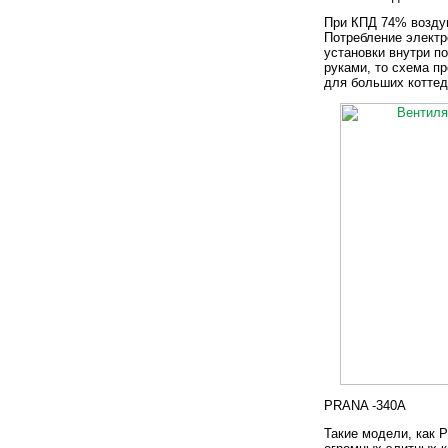
При КПД 74% воздуш
Потребление электр
установки внутри п
руками, то схема п
для больших коттед
PRANA -340А
Такие модели, как 