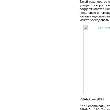
Такой рекуператор о
улицы со скоростью 
поддерживается нор
появлению в помещ
назвать одновремен
может расходовать 
PRANA — 200G
Если сравнивать, т
PRANA – 150. То ес