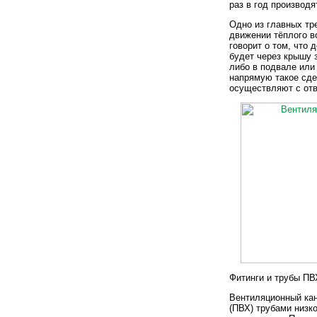
раз в год производя
Одно из главных тр
движении тёплого в
говорит о том, что
будет через крышу з
либо в подвале или
напрямую такое сде
осуществляют с от
Фитинги и трубы ПВ
Вентиляционный ка
(ПВХ) трубами низк