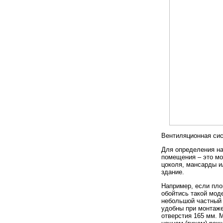
Вентиляционная сис
Для определения н
помещения – это мо
цоколя, мансарды и
здание.
Например, если пло
обойтись такой моде
небольшой частный 
удобны при монтаже
отверстия 165 мм. 