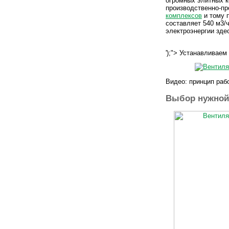
огромных элитных к
производственно-п
комплексов
и тому 
составляет 540 м3/
электроэнергии здес
');"> Устанавливаем
Видео: принцип раб
Выбор нужной