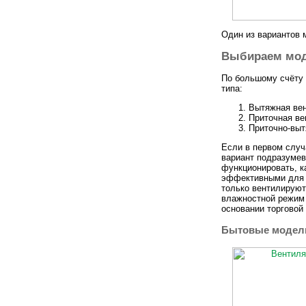
Один из вариантов 
Выбираем мо
По большому счёту 
типа:
Вытяжная вен
Приточная ве
Приточно-выт
Если в первом случ
вариант подразумев
функционировать, к
эффективными для т
только вентилируют
влажностной режим 
основании торгово
Бытовые модел