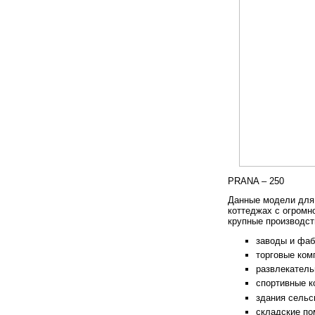
PRANA – 250
Данные модели для 
коттеджах с огромн
крупные производс
заводы и фаб
торговые ком
развлекатель
спортивные к
здания сельс
складские по