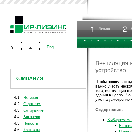
Лизинг
Eng
Вентиляция в
устройство
КОМПАНИЯ
Чтобы правильно сд
важно учесть неско
того, вентиляция м
здания в целом. Чащ
4.1.
История
уже на усмотрение 
4.2.
Стратегия
Содержание:
4.3.
Сотрудники
4.4.
Вакансии
Выбираем мо
4.5.
Новости
Бытов
4.6.
Контакты
Полуп