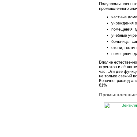
Полупромышленные 
промышленного знач
частные дома
учреждения о
помещения, г
учебные учр
больницы, са
отели, гостин
помещения дл
Вполне естественно
агрегатов и её нагн
час. Эти две функц
не только свежий в
Конечно, расход эл
81%
Промышленные