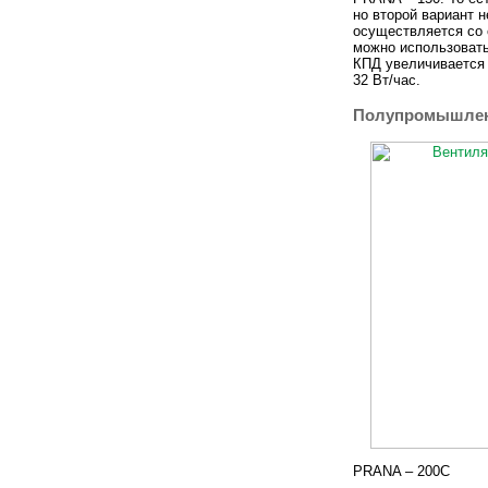
но второй вариант 
осуществляется со 
можно использовать
КПД увеличивается 
32 Вт/час.
Полупромышле
PRANA – 200С