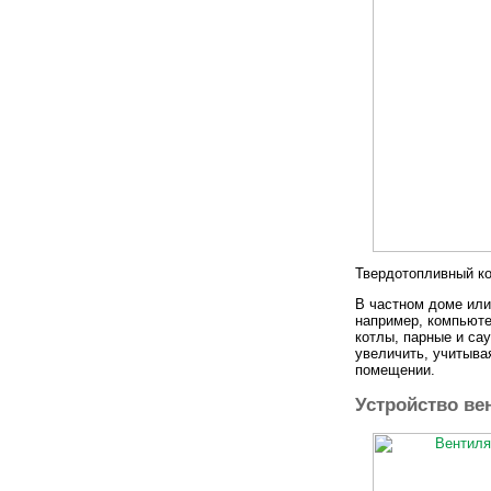
Твердотопливный к
В частном доме или
например, компьюте
котлы, парные и са
увеличить, учитывая
помещении.
Устройство ве