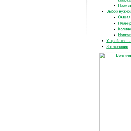
Промы
Выбор нужной
Общая 
Планир
Количе
Наличи
Устройство в
Заключение