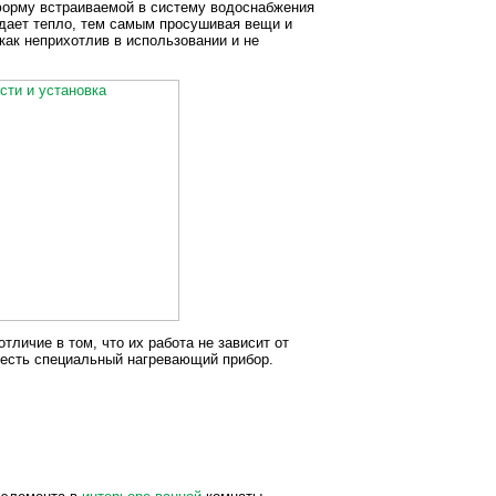
форму встраиваемой в систему водоснабжения
отдает тепло, тем самым просушивая вещи и
как неприхотлив в использовании и не
личие в том, что их работа не зависит от
 есть специальный нагревающий прибор.