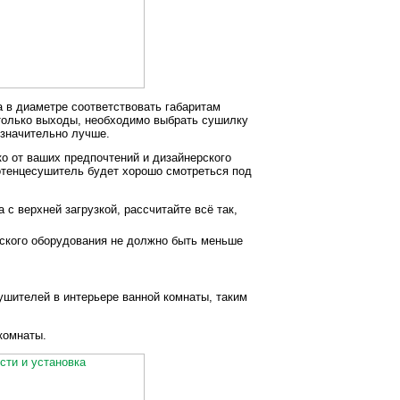
 в диаметре соответствовать габаритам
 только выходы, необходимо выбрать сушилку
 значительно лучше.
ко от ваших предпочтений и дизайнерского
отенцесушитель будет хорошо смотреться под
 верхней загрузкой, рассчитайте всё так,
еского оборудования не должно быть меньше
шителей в интерьере ванной комнаты, таким
комнаты.