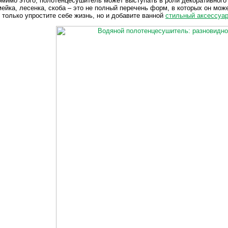
мимо этого, полотенцесушитель может выступать в роли декоративного
ейка, лесенка, скоба – это не полный перечень форм, в которых он мо
 только упростите себе жизнь, но и добавите ванной
стильный аксессуа