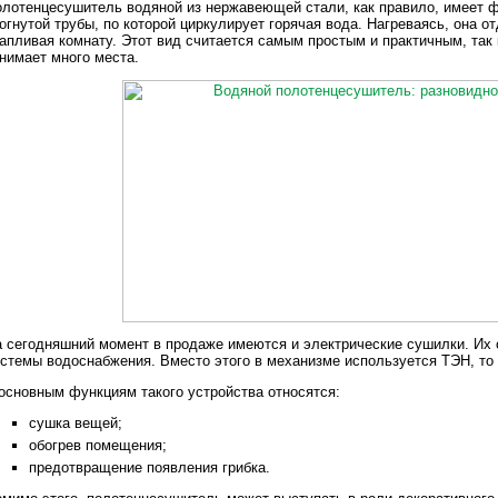
лотенцесушитель водяной из нержавеющей стали, как правило, имеет 
огнутой трубы, по которой циркулирует горячая вода. Нагреваясь, она 
апливая комнату. Этот вид считается самым простым и практичным, так 
нимает много места.
 сегодняшний момент в продаже имеются и электрические сушилки. Их от
стемы водоснабжения. Вместо этого в механизме используется ТЭН, то
основным функциям такого устройства относятся:
сушка вещей;
обогрев помещения;
предотвращение появления грибка.