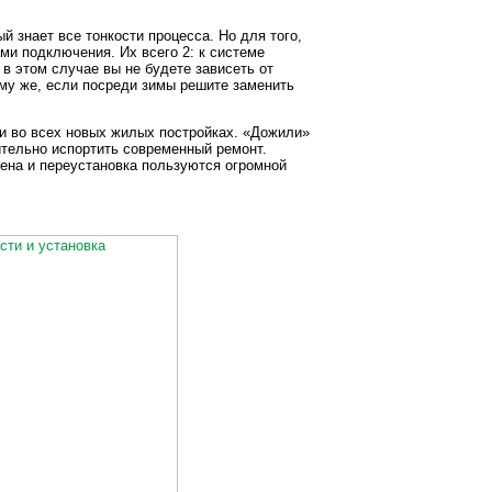
 знает все тонкости процесса. Но для того,
ми подключения. Их всего 2: к системе
 в этом случае вы не будете зависеть от
ому же, если посреди зимы решите заменить
и во всех новых жилых постройках. «Дожили»
ительно испортить современный ремонт.
мена и переустановка пользуются огромной