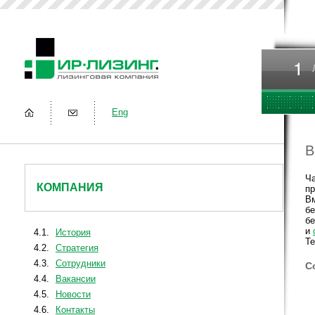
Eng
В
Ча
КОМПАНИЯ
пр
Вм
бе
бе
и
4.1.
История
Те
4.2.
Стратегия
4.3.
Сотрудники
С
4.4.
Вакансии
4.5.
Новости
4.6.
Контакты