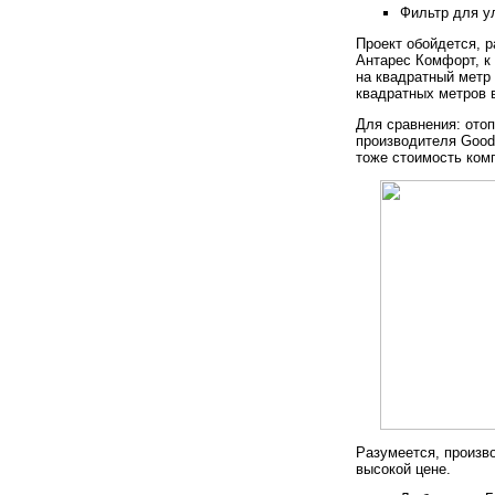
Фильтр для у
Проект обойдется, 
Антарес Комфорт, к
на квадратный метр
квадратных метров 
Для сравнения: ото
производителя Good
тоже стоимость ком
Разумеется, произв
высокой цене.