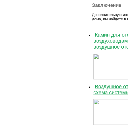
Заключение
Дополнительную инф
дома, вы найдете в 
Камин для от
воздуховодами
воздушное ото
Воздушное от
схема системы