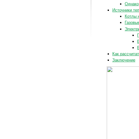
Однако
Источники те
Котлы 
Газовы
Электр
Как рассчита
Заключение