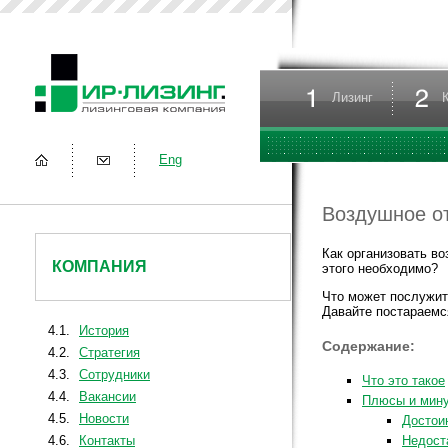
Лизинг
Eng
Воздушное о
Как организовать в
КОМПАНИЯ
этого необходимо?
Что может послужить
Давайте постараемс
4.1.
История
Содержание:
4.2.
Стратегия
4.3.
Сотрудники
Что это такое
4.4.
Вакансии
Плюсы и мин
4.5.
Новости
Достои
4.6.
Контакты
Недост