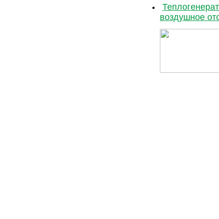
Теплогенерат
воздушное от