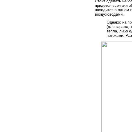
Стоит сделать небо
придется все-таки о
находится в одном 
воздуховодами.
Однако: на п
(для гаража, 
тепла, либо 
потоками. Раз