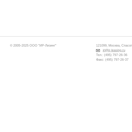
© 2005-2025 ООО "ИР-Лизинг"
121099, Москва, Спасопе
irl@ir-leasing.ru
Тел.: (495) 797-26-36
Факс: (495) 797-26-37