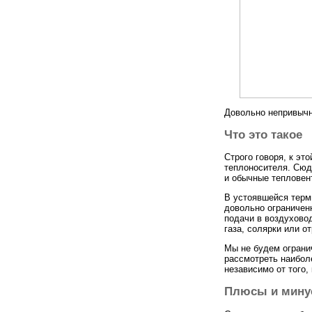
Довольно непривычн
Что это такое
Строго говоря, к эт
теплоносителя. Сюд
и обычные тепловен
В устоявшейся терм
довольно ограниченн
подачи в воздухово
газа, солярки или о
Мы не будем ограни
рассмотреть наибол
независимо от того,
Плюсы и мин