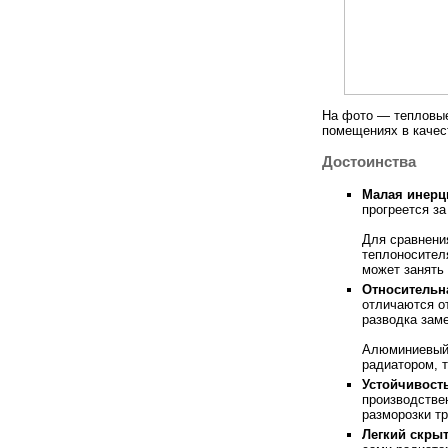
На фото — тепловые
помещениях в качес
Достоинства
Малая инерц
прогреется за
Для сравнени
теплоносител
может занять 
Относительн
отличаются о
разводка зам
Алюминиевый 
радиатором, т
Устойчивост
производстве
разморозки тр
Легкий скры