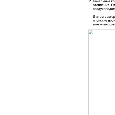
Канальные ко
отопления. От
воздуховодам
В этом секто
японские прои
американские 