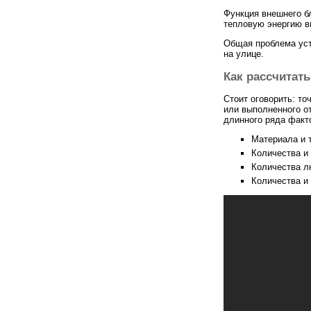
Функция внешнего б
тепловую энергию в
Общая проблема уст
на улице.
Как рассчитат
Стоит оговорить: т
или выполненного о
длинного ряда факт
Материала и 
Количества и
Количества л
Количества и