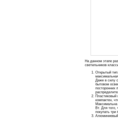
На данном этапе ра
светильников класс
Открытый тип
максимальная
Даже в силу 
бытовом осве
посторонних 
распределите
Пластиковый к
компактен, чт
Максимальна 
Вт. Для того,
покупать три 
Алюминиевый 