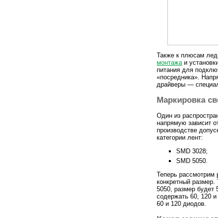
Также к плюсам лед
монтажа
и установки
питания для подклю
«посредника». Напр
драйверы — специал
Маркировка св
Один из распростра
напрямую зависит от
производстве допус
категории лент:
SMD 3028;
SMD 5050.
Теперь рассмотрим 
конкретный размер. 
5050, размер будет 
содержать 60, 120 и
60 и 120 диодов.