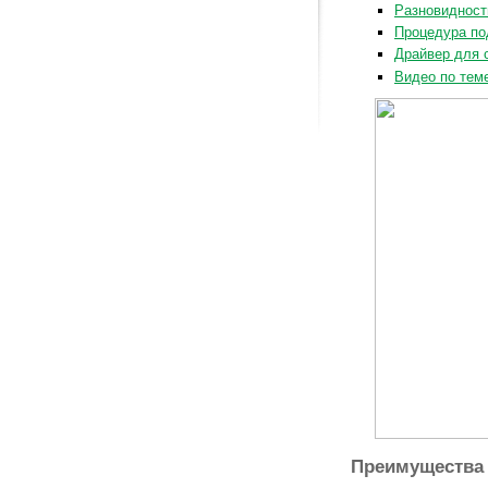
Разновидност
Процедура п
Драйвер для 
Видео по тем
Преимущества