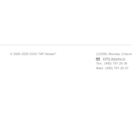
© 2005-2025 ООО "ИР-Лизинг"
121099, Москва, Спасопе
irl@ir-leasing.ru
Тел.: (495) 797-26-36
Факс: (495) 797-26-37