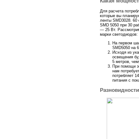
Какая мощност
Для расчета потреб
которые вы планиру
ленты SMD3028. 60 с
SMD 5050 при 30 раб
— 25 Вт. Рассмотри
марки светодиодов:
На первом ша
SMD5050 на 6
Исходя из ук
освещения бу
5 метров, чем
При помощи э
нам потребует
потребляет 14
питания с пок
Разновидности