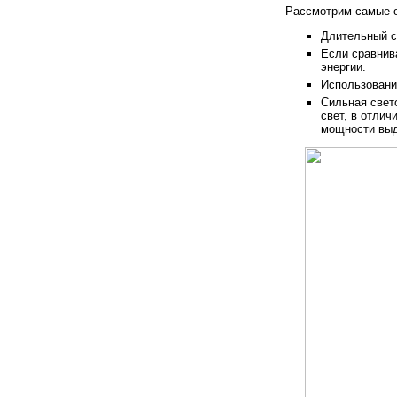
Рассмотрим самые 
Длительный с
Если сравнив
энергии.
Использовани
Сильная свет
свет, в отлич
мощности выд