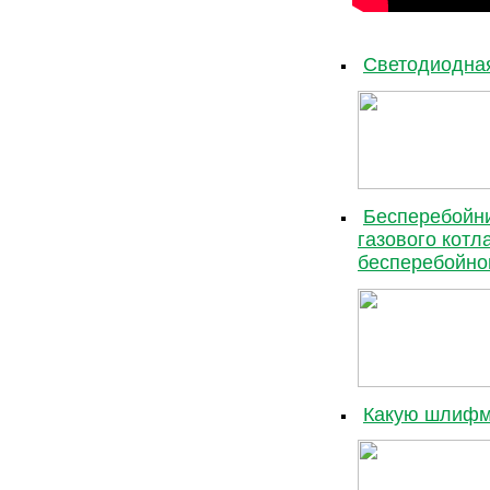
Светодиодная
Бесперебойни
газового котл
бесперебойно
Какую шлифма