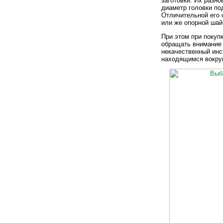
заготовки. Их разн
диаметр головки по
Отличительной его 
или же опорной шай
При этом при покуп
обращать внимание 
некачественный инс
находящимся вокруг