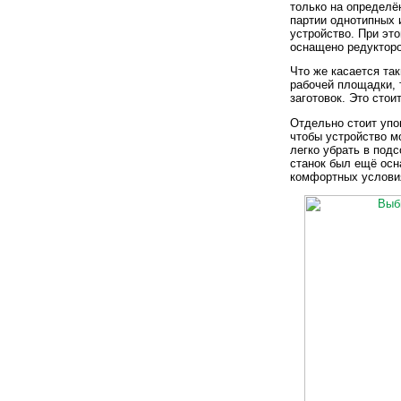
только на определё
партии однотипных 
устройство. При эт
оснащено редукторо
Что же касается та
рабочей площадки, 
заготовок. Это сто
Отдельно стоит упом
чтобы устройство м
легко убрать в под
станок был ещё осн
комфортных условия