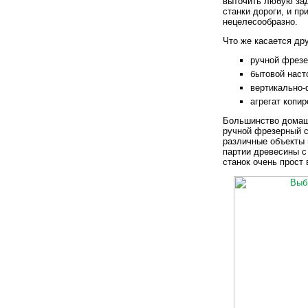
выточить любую зад
станки дороги, и п
нецелесообразно.
Что же касается др
ручной фрезе
бытовой наст
вертикально-
агрегат копи
Большинство домашн
ручной фрезерный ст
различные объекты 
партии древесины с
станок очень прост