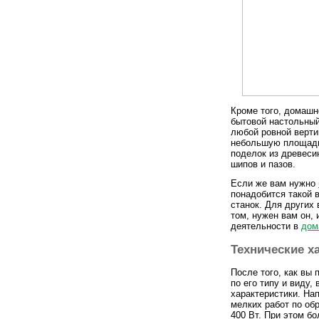
Кроме того, домашн
бытовой настольный
любой ровной верти
небольшую площадь
поделок из древеси
шипов и пазов.
Если же вам нужно
понадобится такой 
станок. Для других
том, нужен вам он, 
деятельности в
дом
Технические х
После того, как вы
по его типу и виду,
характеристики. На
мелких работ по об
400 Вт. При этом б