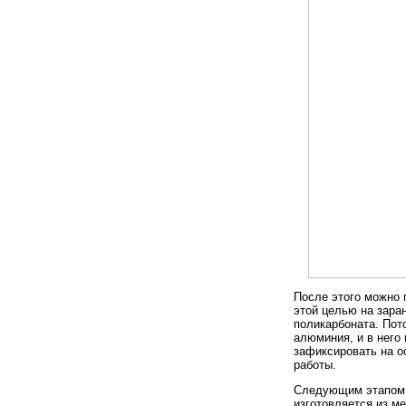
После этого можно 
этой целью на зара
поликарбоната. Пот
алюминия, и в него
зафиксировать на о
работы.
Следующим этапом 
изготовляется из м