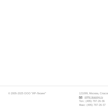
© 2005-2025 ООО "ИР-Лизинг"
121099, Москва, Спасопе
irl@ir-leasing.ru
Тел.: (495) 797-26-36
Факс: (495) 797-26-37