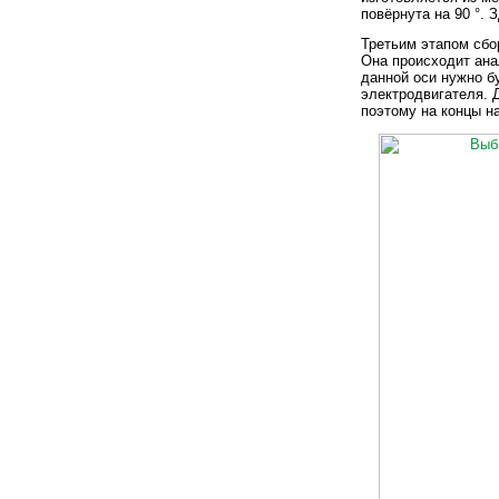
повёрнута на 90 °.
Третьим этапом сбо
Она происходит ана
данной оси нужно б
электродвигателя. 
поэтому на концы н