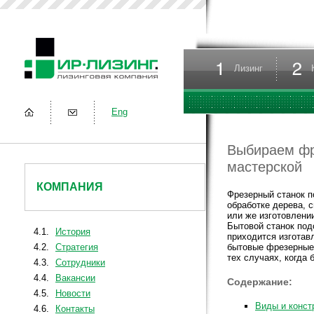
Лизинг
Eng
Выбираем фр
мастерской
КОМПАНИЯ
Фрезерный станок п
обработке дерева, 
или же изготовлени
Бытовой станок под
4.1.
История
приходится изготав
4.2.
Стратегия
бытовые фрезерные 
тех случаях, когда
4.3.
Сотрудники
4.4.
Вакансии
Содержание:
4.5.
Новости
Виды и конст
4.6.
Контакты