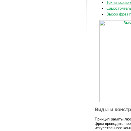
Технические 
Самостоятель
Выбор фрез п
Виды и конст
Принцип работы люб
фрез проводить про
искусственного кам