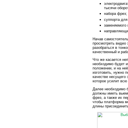
электродвига
тысячи оборо
набора фрез;
суппорта для
заменяемого 
направляющих
Начав самостоятель
просмотреть видео э
разобраться в тонко
качественный и раб
Что же касается не
необходимо будет и
положении, и на не
изготовить, нужно 
качестве несущего 
которое усилит всю
Далее необходимо 
должны иметь выемк
фрез, а также их п
чтобы платформа мо
длины присоединить