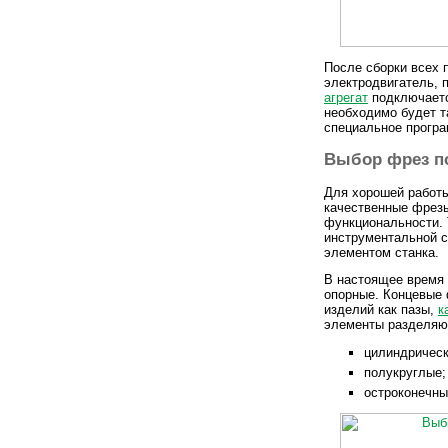
После сборки всех 
электродвигатель, 
агрегат
подключается
необходимо будет т
специальное програ
Выбор фрез п
Для хорошей работы
качественные фрезы
функциональности. 
инструментальной с
элементом станка.
В настоящее время 
опорные. Концевые 
изделий как пазы,
к
элементы разделяю
цилиндрическ
полукруглые;
остроконечны