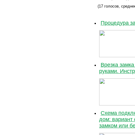
(17 голосов, среднее
Процедура за
Врезка замк
руками. Инст
Схема подкл
дом: вариант
замком или бе