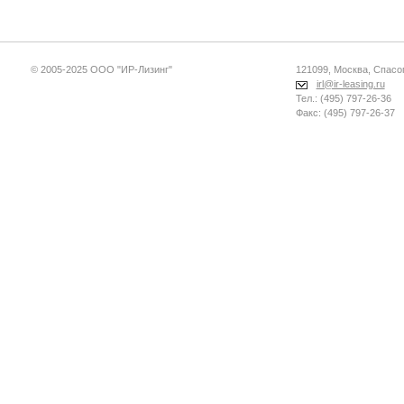
© 2005-2025 ООО "ИР-Лизинг"
121099, Москва, Спасопе
irl@ir-leasing.ru
Тел.: (495) 797-26-36
Факс: (495) 797-26-37