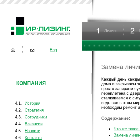
Лизинг
Eng
Замена личин
Каждый день кажды
КОМПАНИЯ
дома и закрываем 
просто запираем су
переплетена с двер
сталкиваемся с ситу
ведь все в этом мир
4.1.
История
необходим ремонт и
4.2.
Стратегия
4.3.
Сотрудники
Содержание:
4.4.
Вакансии
Что же такое
4.5.
Новости
Замена личин
4.6.
Контакты