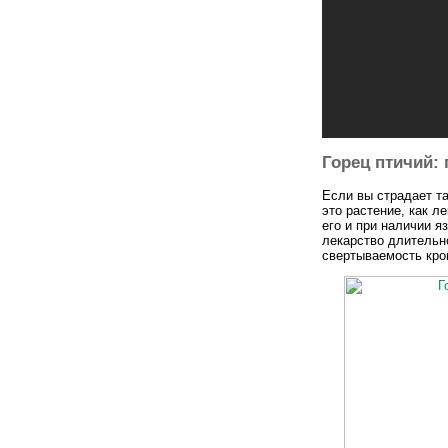
Горец птичий:
Если вы страдает та
это растение, как л
его и при наличии 
лекарство длительн
свертываемость кров