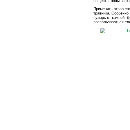
веществ, повышает 
Применять отвар сп
травника. Особенно 
пузырь от камней. 
воспользоваться с