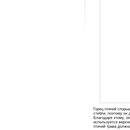
Горец птичий споры
стебли, поэтому он
Благодаря этому, о
используется верхня
птичий трава должна