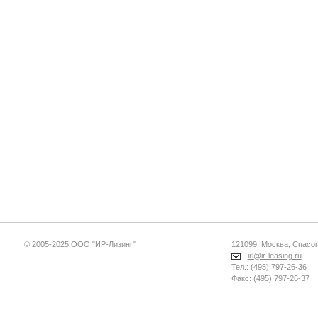
© 2005-2025 ООО "ИР-Лизинг"
121099, Москва, Спасопе
irl@ir-leasing.ru
Тел.: (495) 797-26-36
Факс: (495) 797-26-37