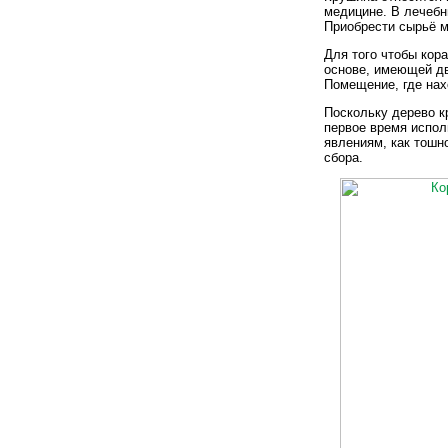
медицине. В лечебн
Приобрести сырьё м
Для того чтобы кор
основе, имеющей дв
Помещение, где нах
Поскольку дерево 
первое время испол
явлениям, как тошн
сбора.