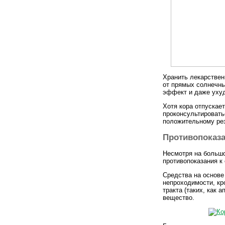
Хранить лекарствен
от прямых солнечны
эффект и даже ухуд
Хотя кора отпускае
проконсультировать
положительному рез
Противопоказ
Несмотря на большо
противопоказания к
Средства на основ
непроходимости, кр
тракта (таких, как 
вещество.