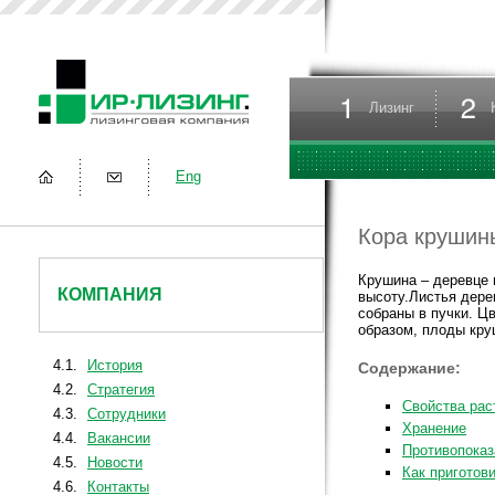
Лизинг
Eng
Кора крушин
Крушина – деревце 
КОМПАНИЯ
высоту.Листья дере
собраны в пучки. Цв
образом, плоды кру
4.1.
История
Содержание:
4.2.
Стратегия
Свойства рас
4.3.
Сотрудники
Хранение
4.4.
Вакансии
Противопоказ
4.5.
Новости
Как приготов
4.6.
Контакты