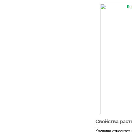
Свойства раст
Крушина относится 