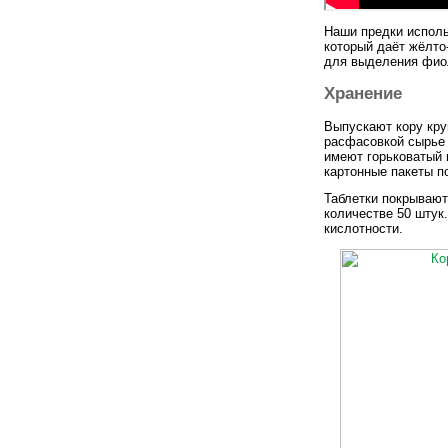
Наши предки исполь
который даёт жёлто
для выделения фиол
Хранение
Выпускают кору кру
расфасовкой сырье 
имеют горьковатый 
картонные пакеты п
Таблетки покрывают
количестве 50 штук
кислотности.