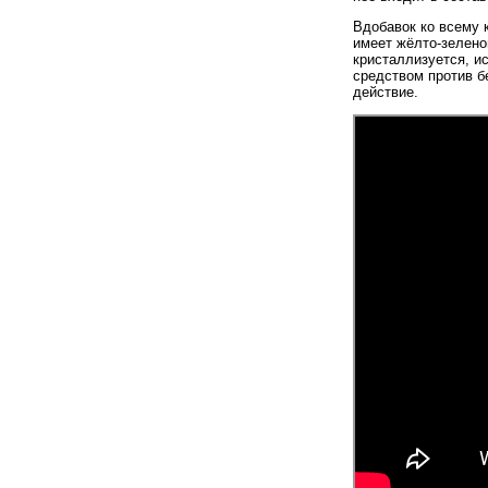
Вдобавок ко всему 
имеет жёлто-зелено
кристаллизуется, и
средством против б
действие.