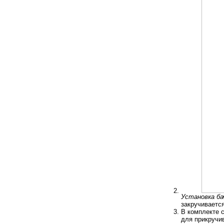
Установка ба
закручивается
В комплекте 
для прикручив