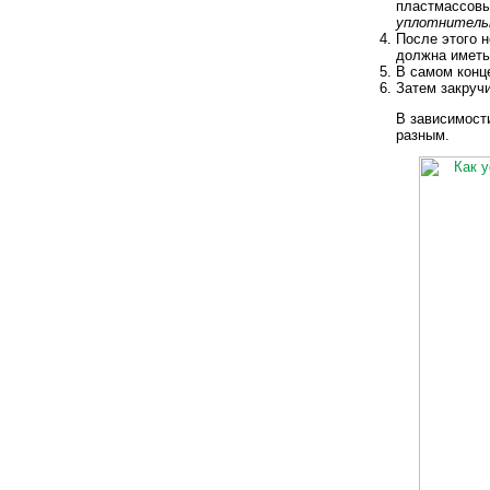
пластмассовы
уплотнительн
После этого 
должна иметь
В самом конц
Затем закручи
В зависимост
разным.