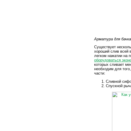
Арматура для бачк
Существует несколь
хороший слив всей 
легком нажатии на 
оборудоваться экон
которых сливает ме
необходим для того
части:
Сливной сифо
Спускной рыча