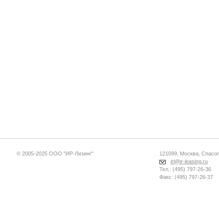
© 2005-2025 ООО "ИР-Лизинг"
121099, Москва, Спасопе
irl@ir-leasing.ru
Тел.: (495) 797-26-36
Факс: (495) 797-26-37