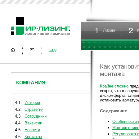
Лизинг
Eng
Как установи
монтажа
КОМПАНИЯ
Крайне сложно
предс
секрет, что в сануз
дискомфорта, сливно
установить арматуру
4.1.
История
4.2.
Стратегия
Содержание:
4.3.
Сотрудники
Особенности 
4.4.
Вакансии
Монтаж сливн
4.5.
Новости
Регулировка 
4.6.
Контакты