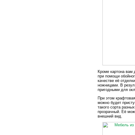
Кроме картона вам 
при помощи обойног
качестве её отделки
ножницами. В резул
пригодными для окл
При этом крафтовая
можно будет присту
такого сорта разных
прозрачный. Её мож
внешний вид.