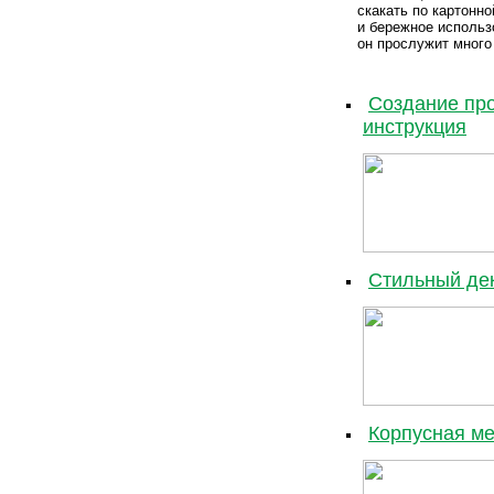
скакать по картонно
и бережное использо
он прослужит много
Создание про
инструкция
Стильный дек
Корпусная ме