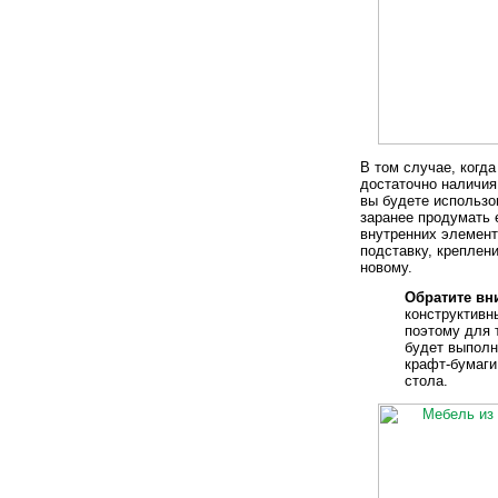
В том случае, когд
достаточно наличия
вы будете использо
заранее продумать 
внутренних элемент
подставку, креплен
новому.
Обратите вн
конструктивн
поэтому для 
будет выполн
крафт-бумаги
стола.