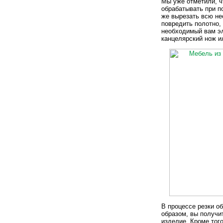
Мы уже отметили, 
обрабатывать при п
же вырезать всю не
повредить полотно,
необходимый вам эл
канцелярский нож и
В процессе резки о
образом, вы получи
изделие. Кроме тог