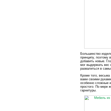
Большинство издели
принципу, поэтому 
добавить новые. Гл
мог выдержать вес 
развалиться в сам
Кроме того, весьма
вами своими руками
особенно сложные и
простого. По мере 
гарнитуры.