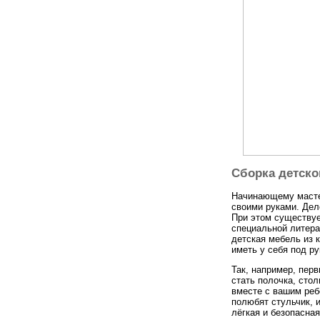
Сборка детско
Начинающему мастер
своими руками. Дело
При этом существуе
специальной литера
детская мебель из 
иметь у себя под ру
Так, например, пер
стать полочка, стол
вместе с вашим реб
полюбят стульчик, 
лёгкая и безопасна