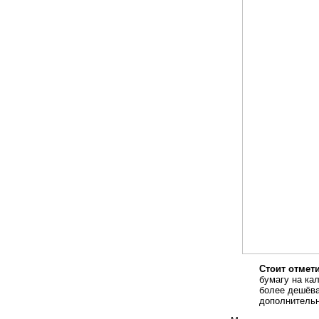
Стоит отмети
бумагу на кал
более дешёва
дополнительн