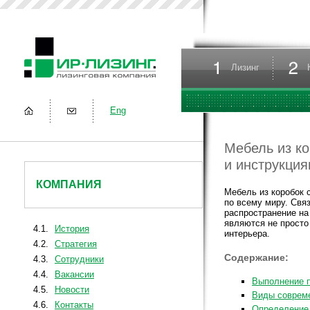
Лизинг
Eng
Мебель из ко
и инструкци
КОМПАНИЯ
Мебель из коробок 
по всему миру. Свя
распространение на
являются не просто
4.1.
История
интерьера.
4.2.
Стратегия
Содержание:
4.3.
Сотрудники
4.4.
Вакансии
Выполнение п
4.5.
Новости
Виды совреме
4.6.
Контакты
Определение