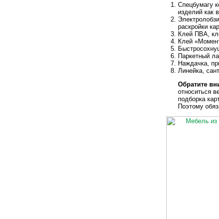
Спецбумагу к
изделий как в
Электролобзи
раскройки кар
Клей ПВА, кл
Клей «Момент
Быстросохнущ
Паркетный ла
Наждачка, пр
Линейка, сант
Обратите вн
относиться в
подборка кар
Поэтому обяз