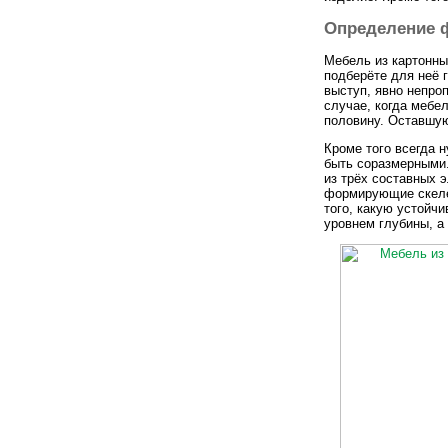
Определение 
Мебель из картонны
подберёте для неё 
выступ, явно непро
случае, когда мебе
половину. Оставшую
Кроме того всегда 
быть соразмерными.
из трёх составных 
формирующие скеле
того, какую устойчи
уровнем глубины, а