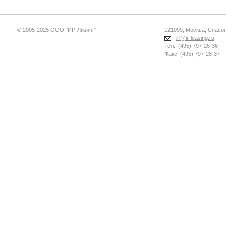
© 2005-2025 ООО "ИР-Лизинг"
121099, Москва, Спасопе
irl@ir-leasing.ru
Тел.: (495) 797-26-36
Факс: (495) 797-26-37