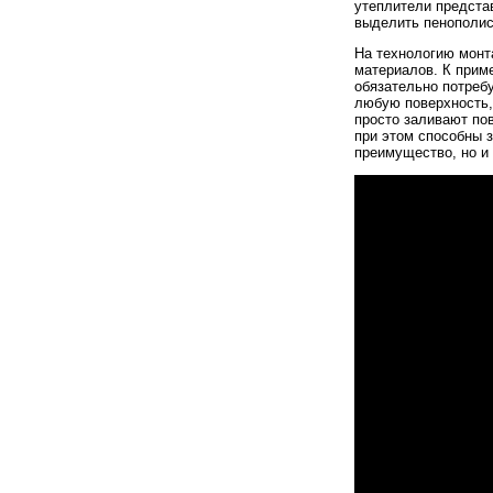
утеплители предста
выделить пенополис
На технологию монт
материалов. К приме
обязательно потреб
любую поверхность,
просто заливают по
при этом способны 
преимущество, но и 