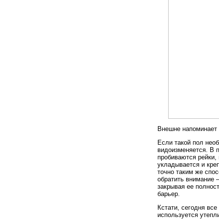
Внешне напоминает 
Если такой пол нео
видоизменяется. В 
пробиваются рейки,
укладывается и кре
точно таким же спос
обратить внимание 
закрывая ее полнос
барьер.
Кстати, сегодня все
используется утепл