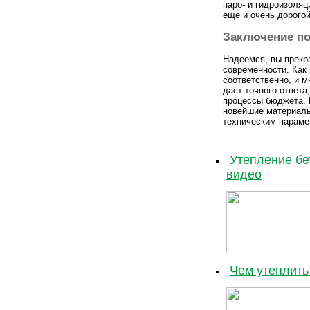
паро- и гидроизоля
еще и очень дорогой
Заключение по
Надеемся, вы прекр
современности. Как 
соответственно, и м
даст точного ответа
процессы бюджета. 
новейшие материалы
техническим параме
Утепление бе
видео
Чем утеплить