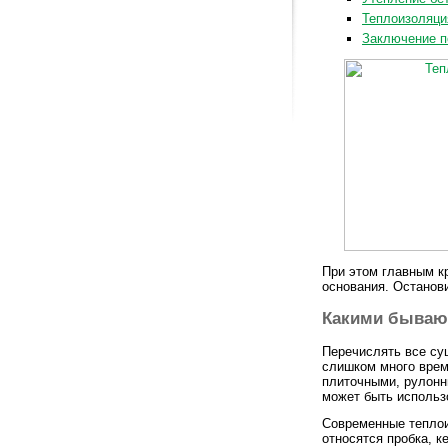
Теплоизоляци
Заключение п
При этом главным к
основания. Останов
Какими бываю
Перечислять все су
слишком много врем
плиточными, рулонн
может быть использ
Современные теплои
относятся пробка, к