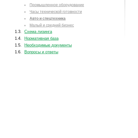
Промышленное оборудование
Часы технической готовности
Авто и спецтехника
Малый и средний бизнес
1.3.
Схема лизинга
1.4.
Нормативная база
1.5.
Необходимые документы
1.6.
Вопросы и ответы