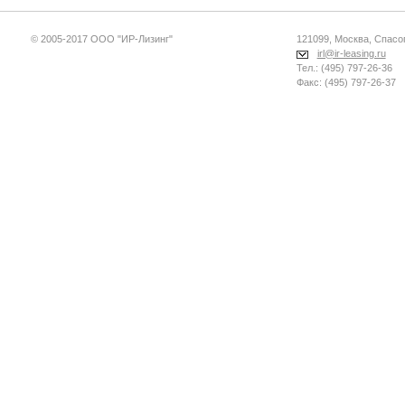
© 2005-2017 ООО "ИР-Лизинг"
121099, Москва, Спасопе
irl@ir-leasing.ru
Тел.: (495) 797-26-36
Факс: (495) 797-26-37