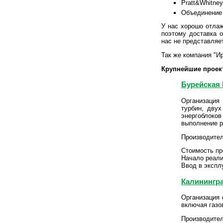
Pratt&Whitney
Объединение
У нас хорошо отла
поэтому доставка 
нас не представляе
Так же компания "И
Крупнейшие проект
Бурейская
Организация
турбин, дву
энергоблоков
выполнение р
Производите
Стоимость пр
Начало реализ
Ввод в экспл
Калинингра
Организация 
включая газо
Производите