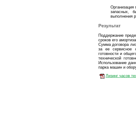
Организация 
запасных, 
выполнения р
Результат
Поддержание преде
сроков его амортиз
Сумма договора лиз
за ее сервисное 
готовности и общег
технической готов
Использование дан
парка машин и обору
Лизинг часов те