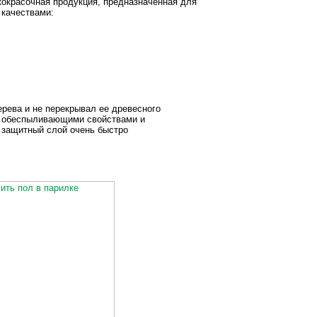
окрасочная продукция, предназначенная для
 качествами:
ерева и не перекрывал ее древесного
 с обеспыливающими свойствами и
 защитный слой очень быстро