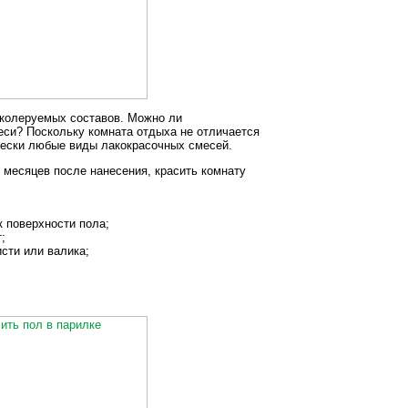
 колеруемых составов. Можно ли
си? Поскольку комната отдыха не отличается
чески любые виды лакокрасочных смесей.
 месяцев после нанесения, красить комнату
 поверхности пола;
;
сти или валика;