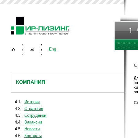
Eng
Ч
Д
КОМПАНИЯ
св
х
о
4.1.
История
С
4.2.
Стратегия
4.3.
Сотрудники
4.4.
Вакансии
4.5.
Новости
4.6.
Контакты