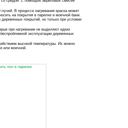
й со средой. С помощью акриловых смесей
-лучей. В процессе нагревания краска может
носить на покрытия в парилке и моечной бани.
в деревянных покрытий, но только при условии
орые при нагревании не выделяют едких
т беспроблемной эксплуатации деревянных
действием высокой температуры. Их можно
ке или моечной.